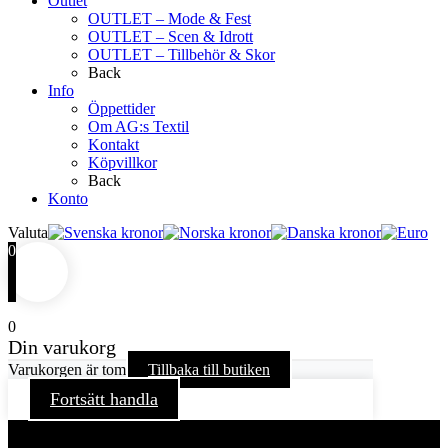
Outlet
OUTLET – Mode & Fest
OUTLET – Scen & Idrott
OUTLET – Tillbehör & Skor
Back
Info
Öppettider
Om AG:s Textil
Kontakt
Köpvillkor
Back
Konto
Valuta
0
0
Din varukorg
Varukorgen är tom
Tillbaka till butiken
Fortsätt handla