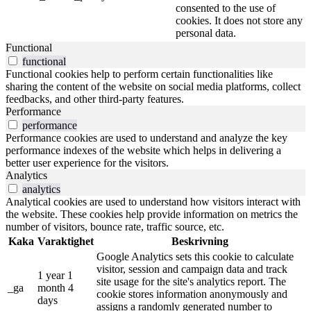
consented to the use of
cookies. It does not store any
personal data.
Functional
functional
Functional cookies help to perform certain functionalities like
sharing the content of the website on social media platforms, collect
feedbacks, and other third-party features.
Performance
performance
Performance cookies are used to understand and analyze the key
performance indexes of the website which helps in delivering a
better user experience for the visitors.
Analytics
analytics
Analytical cookies are used to understand how visitors interact with
the website. These cookies help provide information on metrics the
number of visitors, bounce rate, traffic source, etc.
Kaka
Varaktighet
Beskrivning
Google Analytics sets this cookie to calculate
visitor, session and campaign data and track
1 year 1
site usage for the site's analytics report. The
_ga
month 4
cookie stores information anonymously and
days
assigns a randomly generated number to