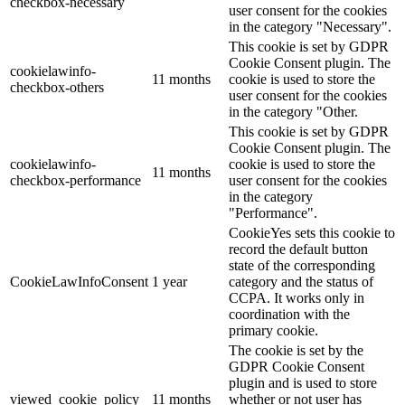
checkbox-necessary
user consent for the cookies
in the category "Necessary".
This cookie is set by GDPR
Cookie Consent plugin. The
cookielawinfo-
11 months
cookie is used to store the
checkbox-others
user consent for the cookies
in the category "Other.
This cookie is set by GDPR
Cookie Consent plugin. The
cookielawinfo-
cookie is used to store the
11 months
checkbox-performance
user consent for the cookies
in the category
"Performance".
CookieYes sets this cookie to
record the default button
state of the corresponding
CookieLawInfoConsent
1 year
category and the status of
CCPA. It works only in
coordination with the
primary cookie.
The cookie is set by the
GDPR Cookie Consent
plugin and is used to store
viewed_cookie_policy
11 months
whether or not user has