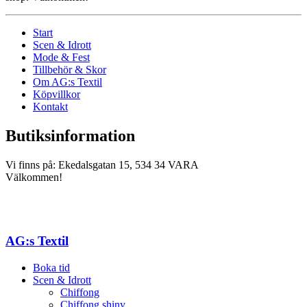
Start
Scen & Idrott
Mode & Fest
Tillbehör & Skor
Om AG:s Textil
Köpvillkor
Kontakt
Butiksinformation
Vi finns på: Ekedalsgatan 15, 534 34 VARA
Välkommen!
AG:s Textil
Boka tid
Scen & Idrott
Chiffong
Chiffong shiny