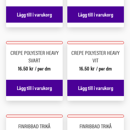
Lägg till i varukorg
Lägg till i varukorg
CREPE POLYESTER HEAVY
CREPE POLYESTER HEAVY
SVART
VIT
16.50
kr
16.50
kr
/ per dm
/ per dm
Lägg till i varukorg
Lägg till i varukorg
FINRIBBAD TRIKÅ
FINRIBBAD TRIKÅ