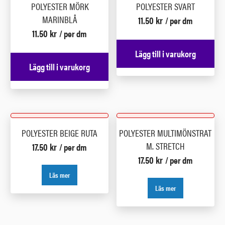
POLYESTER MÖRK
POLYESTER SVART
MARINBLÅ
11.50
kr
/ per dm
11.50
kr
/ per dm
Lägg till i varukorg
Lägg till i varukorg
POLYESTER BEIGE RUTA
POLYESTER MULTIMÖNSTRAT
M. STRETCH
17.50
kr
/ per dm
17.50
kr
/ per dm
Läs mer
Läs mer