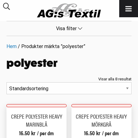
Visa filter
Hem
/ Produkter märkta ”polyester”
polyester
Visar alla 8 resultat
CREPE POLYESTER HEAVY
CREPE POLYESTER HEAVY
MARINBLÅ
MÖRKGRÅ
16.50
kr
16.50
kr
/ per dm
/ per dm