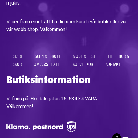
mjukis.
Vi ser fram emot att ha dig som kund i vår butik eller via
vår webb shop. Välkommen!
START
SCEN & IDROTT
MODE & FEST
TILLBEHÖR &
SKOR
OM AG:S TEXTIL
KÖPVILLKOR
KONTAKT
Butiksinformation
Vi finns på: Ekedalsgatan 15, 534 34 VARA
Välkommen!
0