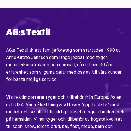
AG:s Textil
AG:s Textil är ett familjeföretag som startades 1990 av
Anne-Grete Jansson som länge jobbat med tyger,
mönsterkonstruktion och sömnad, så nu finns 40 års
erfarenhet som vi gärna delar med oss av till våra kunder
för bästa möjliga service.
Vi direktimporterar tyger och tillbehör från Europa, Asien
och USA. Vår målsättning är att vara ”upp to date” med
modet och se till att ha riktigt fräscha tyger i butiken och
på hemsidan. Vi har tyger och tillbehör av högsta kvalitet
till scen, show, idrott, brud, bal, fest, mode, barn och