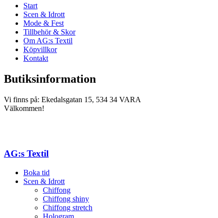
Start
Scen & Idrott
Mode & Fest
Tillbehör & Skor
Om AG:s Textil
Köpvillkor
Kontakt
Butiksinformation
Vi finns på: Ekedalsgatan 15, 534 34 VARA
Välkommen!
AG:s Textil
Boka tid
Scen & Idrott
Chiffong
Chiffong shiny
Chiffong stretch
Hologram