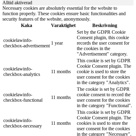
Alltid aktiverad
Necessary cookies are absolutely essential for the website to
function properly. These cookies ensure basic functionalities and
security features of the website, anonymously.
Kaka
Varaktighet
Beskrivning
Set by the GDPR Cookie
Consent plugin, this cookie
cookielawinfo-
1 year
records the user consent for
checkbox-advertisement
the cookies in the
"Advertisement" category.
This cookie is set by GDPR
Cookie Consent plugin. The
cookielawinfo-
11 months
cookie is used to store the
checkbox-analytics
user consent for the cookies
in the category "Analytics".
The cookie is set by GDPR
cookielawinfo-
cookie consent to record the
11 months
checkbox-functional
user consent for the cookies
in the category "Functional".
This cookie is set by GDPR
Cookie Consent plugin. The
cookielawinfo-
11 months
cookies is used to store the
checkbox-necessary
user consent for the cookies
in the category "Necessary".