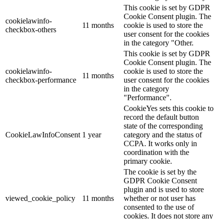
This cookie is set by GDPR
Cookie Consent plugin. The
cookielawinfo-
11 months
cookie is used to store the
checkbox-others
user consent for the cookies
in the category "Other.
This cookie is set by GDPR
Cookie Consent plugin. The
cookielawinfo-
cookie is used to store the
11 months
checkbox-performance
user consent for the cookies
in the category
"Performance".
CookieYes sets this cookie to
record the default button
state of the corresponding
CookieLawInfoConsent
1 year
category and the status of
CCPA. It works only in
coordination with the
primary cookie.
The cookie is set by the
GDPR Cookie Consent
plugin and is used to store
viewed_cookie_policy
11 months
whether or not user has
consented to the use of
cookies. It does not store any