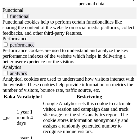
personal data.
Functional
functional
Functional cookies help to perform certain functionalities like
sharing the content of the website on social media platforms, collect
feedbacks, and other third-party features.
Performance
performance
Performance cookies are used to understand and analyze the key
performance indexes of the website which helps in delivering a
better user experience for the visitors.
Analytics
analytics
Analytical cookies are used to understand how visitors interact with
the website. These cookies help provide information on metrics the
number of visitors, bounce rate, traffic source, etc.
Kaka
Varaktighet
Beskrivning
Google Analytics sets this cookie to calculate
visitor, session and campaign data and track
1 year 1
site usage for the site's analytics report. The
_ga
month 4
cookie stores information anonymously and
days
assigns a randomly generated number to
recognise unique visitors.
1 year 1