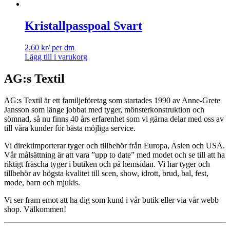
Kristallpasspoal Svart
2.60
kr
/ per dm
Lägg till i varukorg
AG:s Textil
AG:s Textil är ett familjeföretag som startades 1990 av Anne-Grete
Jansson som länge jobbat med tyger, mönsterkonstruktion och
sömnad, så nu finns 40 års erfarenhet som vi gärna delar med oss av
till våra kunder för bästa möjliga service.
Vi direktimporterar tyger och tillbehör från Europa, Asien och USA.
Vår målsättning är att vara ”upp to date” med modet och se till att ha
riktigt fräscha tyger i butiken och på hemsidan. Vi har tyger och
tillbehör av högsta kvalitet till scen, show, idrott, brud, bal, fest,
mode, barn och mjukis.
Vi ser fram emot att ha dig som kund i vår butik eller via vår webb
shop. Välkommen!