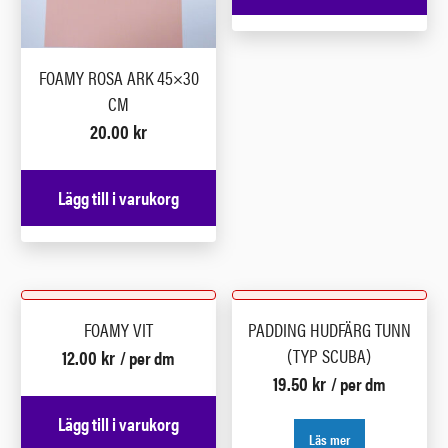
FOAMY ROSA ARK 45×30
CM
20.00
kr
Lägg till i varukorg
FOAMY VIT
PADDING HUDFÄRG TUNN
(TYP SCUBA)
12.00
kr
/ per dm
19.50
kr
/ per dm
Lägg till i varukorg
Läs mer