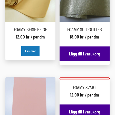
FOAMY BEIGE BEIGE
FOAMY GULDGLITTER
12.00
kr
18.00
kr
/ per dm
/ per dm
Läs mer
Lägg till i varukorg
FOAMY SVART
12.00
kr
/ per dm
Lägg till i varukorg