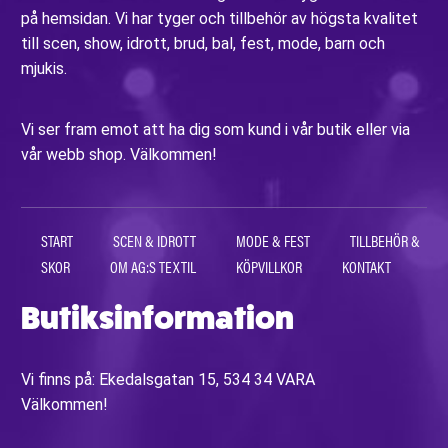
på hemsidan. Vi har tyger och tillbehör av högsta kvalitet
till scen, show, idrott, brud, bal, fest, mode, barn och
mjukis.
Vi ser fram emot att ha dig som kund i vår butik eller via
vår webb shop. Välkommen!
START
SCEN & IDROTT
MODE & FEST
TILLBEHÖR &
SKOR
OM AG:S TEXTIL
KÖPVILLKOR
KONTAKT
Butiksinformation
Vi finns på: Ekedalsgatan 15, 534 34 VARA
Välkommen!