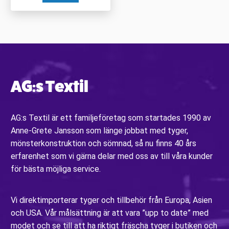
AG:s Textil
AG:s Textil är ett familjeföretag som startades 1990 av
Anne-Grete Jansson som länge jobbat med tyger,
mönsterkonstruktion och sömnad, så nu finns 40 års
erfarenhet som vi gärna delar med oss av till våra kunder
för bästa möjliga service.
Vi direktimporterar tyger och tillbehör från Europa, Asien
och USA. Vår målsättning är att vara ”upp to date” med
modet och se till att ha riktigt fräscha tyger i butiken och