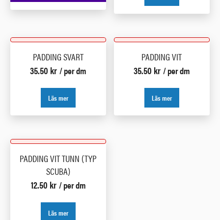
PADDING SVART
PADDING VIT
35.50
kr
35.50
kr
/ per dm
/ per dm
Läs mer
Läs mer
PADDING VIT TUNN (TYP
SCUBA)
12.50
kr
/ per dm
Läs mer