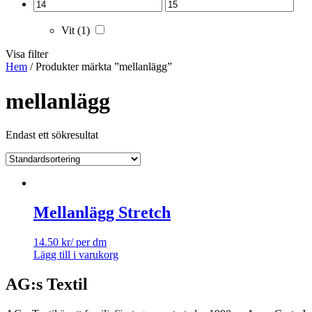
Vit
(1)
Visa filter
Hem
/ Produkter märkta ”mellanlägg”
mellanlägg
Endast ett sökresultat
Mellanlägg Stretch
14.50
kr
/ per dm
Lägg till i varukorg
AG:s Textil