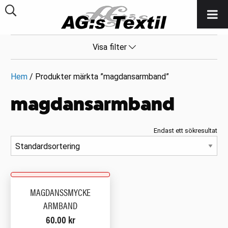
Visa filter
Hem
/ Produkter märkta ”magdansarmband”
magdansarmband
Endast ett sökresultat
MAGDANSSMYCKE
ARMBAND
60.00
kr