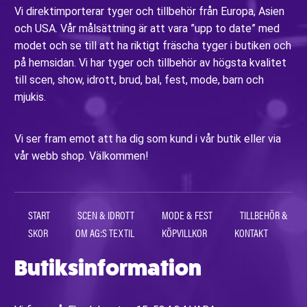
Vi direktimporterar tyger och tillbehör från Europa, Asien
och USA. Vår målsättning är att vara ”upp to date” med
modet och se till att ha riktigt fräscha tyger i butiken och
på hemsidan. Vi har tyger och tillbehör av högsta kvalitet
till scen, show, idrott, brud, bal, fest, mode, barn och
mjukis.
Vi ser fram emot att ha dig som kund i vår butik eller via
vår webb shop. Välkommen!
START
SCEN & IDROTT
MODE & FEST
TILLBEHÖR &
SKOR
OM AG:S TEXTIL
KÖPVILLKOR
KONTAKT
Butiksinformation