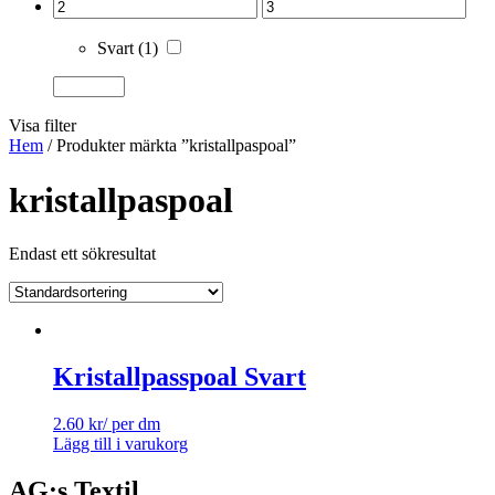
Svart
(1)
Visa filter
Hem
/ Produkter märkta ”kristallpaspoal”
kristallpaspoal
Endast ett sökresultat
Kristallpasspoal Svart
2.60
kr
/ per dm
Lägg till i varukorg
AG:s Textil