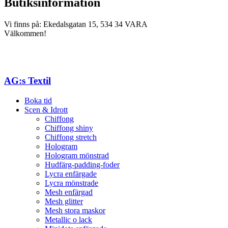
Butiksinformation
Vi finns på: Ekedalsgatan 15, 534 34 VARA
Välkommen!
AG:s Textil
Boka tid
Scen & Idrott
Chiffong
Chiffong shiny
Chiffong stretch
Hologram
Hologram mönstrad
Hudfärg-padding-foder
Lycra enfärgade
Lycra mönstrade
Mesh enfärgad
Mesh glitter
Mesh stora maskor
Metallic o lack