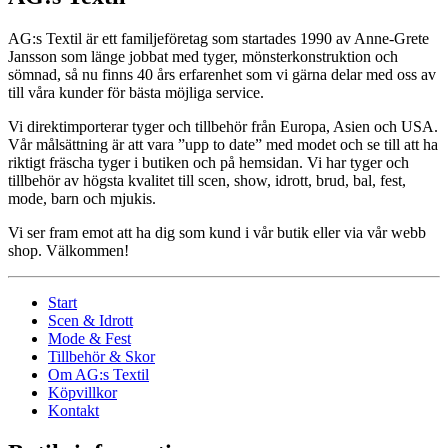
AG:s Textil är ett familjeföretag som startades 1990 av Anne-Grete
Jansson som länge jobbat med tyger, mönsterkonstruktion och
sömnad, så nu finns 40 års erfarenhet som vi gärna delar med oss av
till våra kunder för bästa möjliga service.
Vi direktimporterar tyger och tillbehör från Europa, Asien och USA.
Vår målsättning är att vara ”upp to date” med modet och se till att ha
riktigt fräscha tyger i butiken och på hemsidan. Vi har tyger och
tillbehör av högsta kvalitet till scen, show, idrott, brud, bal, fest,
mode, barn och mjukis.
Vi ser fram emot att ha dig som kund i vår butik eller via vår webb
shop. Välkommen!
Start
Scen & Idrott
Mode & Fest
Tillbehör & Skor
Om AG:s Textil
Köpvillkor
Kontakt