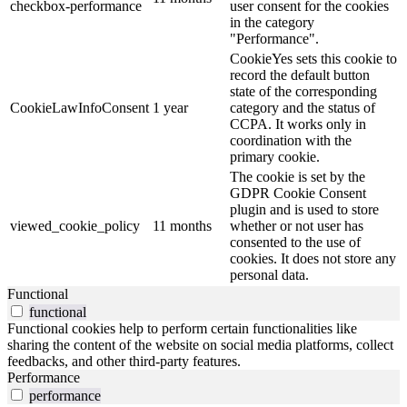
checkbox-performance
user consent for the cookies
in the category
"Performance".
CookieYes sets this cookie to
record the default button
state of the corresponding
CookieLawInfoConsent
1 year
category and the status of
CCPA. It works only in
coordination with the
primary cookie.
The cookie is set by the
GDPR Cookie Consent
plugin and is used to store
viewed_cookie_policy
11 months
whether or not user has
consented to the use of
cookies. It does not store any
personal data.
Functional
functional
Functional cookies help to perform certain functionalities like
sharing the content of the website on social media platforms, collect
feedbacks, and other third-party features.
Performance
performance