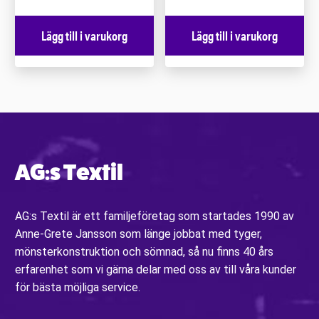
Lägg till i varukorg
Lägg till i varukorg
AG:s Textil
AG:s Textil är ett familjeföretag som startades 1990 av
Anne-Grete Jansson som länge jobbat med tyger,
mönsterkonstruktion och sömnad, så nu finns 40 års
erfarenhet som vi gärna delar med oss av till våra kunder
för bästa möjliga service.