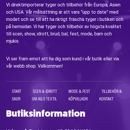
Vi direktimporterar tyger och tillbehör från Europa, Asien
och USA. Vår målsättning är att vara ”upp to date” med
modet och se till att ha riktigt fräscha tyger i butiken och
på hemsidan. Vi har tyger och tillbehör av högsta kvalitet
till scen, show, idrott, brud, bal, fest, mode, barn och
mjukis.
Vi ser fram emot att ha dig som kund i vår butik eller via
vår webb shop. Välkommen!
START
SCEN & IDROTT
MODE & FEST
TILLBEHÖR &
SKOR
OM AG:S TEXTIL
KÖPVILLKOR
KONTAKT
Butiksinformation