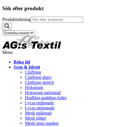
Sök efter produkt
Produktsökning
Menu
Boka tid
Scen & Idrott
Chiffong
Chiffong shiny
Chiffong stretch
Hologram
Hologram mönstrad
Hudfärg-padding-foder
Lycra enfärgade
Lycra mönstrade
Mesh enfärgad
Mesh glitter
Mesh stora maskor