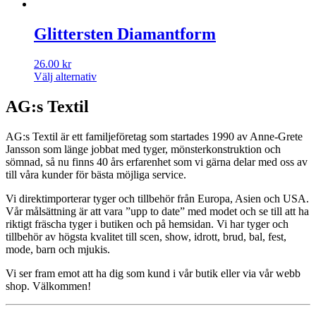
Glittersten Diamantform
26.00
kr
Välj alternativ
AG:s Textil
AG:s Textil är ett familjeföretag som startades 1990 av Anne-Grete
Jansson som länge jobbat med tyger, mönsterkonstruktion och
sömnad, så nu finns 40 års erfarenhet som vi gärna delar med oss av
till våra kunder för bästa möjliga service.
Vi direktimporterar tyger och tillbehör från Europa, Asien och USA.
Vår målsättning är att vara ”upp to date” med modet och se till att ha
riktigt fräscha tyger i butiken och på hemsidan. Vi har tyger och
tillbehör av högsta kvalitet till scen, show, idrott, brud, bal, fest,
mode, barn och mjukis.
Vi ser fram emot att ha dig som kund i vår butik eller via vår webb
shop. Välkommen!