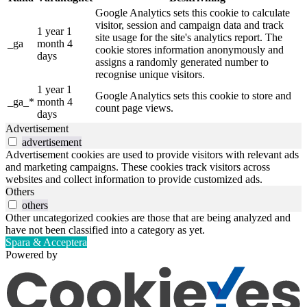
Google Analytics sets this cookie to calculate
visitor, session and campaign data and track
1 year 1
site usage for the site's analytics report. The
_ga
month 4
cookie stores information anonymously and
days
assigns a randomly generated number to
recognise unique visitors.
1 year 1
Google Analytics sets this cookie to store and
_ga_*
month 4
count page views.
days
Advertisement
advertisement
Advertisement cookies are used to provide visitors with relevant ads
and marketing campaigns. These cookies track visitors across
websites and collect information to provide customized ads.
Others
others
Other uncategorized cookies are those that are being analyzed and
have not been classified into a category as yet.
Spara & Acceptera
Powered by