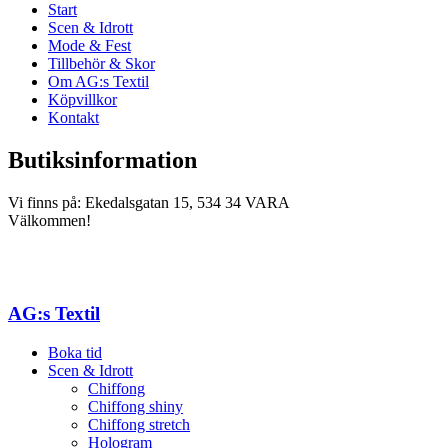
Start
Scen & Idrott
Mode & Fest
Tillbehör & Skor
Om AG:s Textil
Köpvillkor
Kontakt
Butiksinformation
Vi finns på: Ekedalsgatan 15, 534 34 VARA
Välkommen!
AG:s Textil
Boka tid
Scen & Idrott
Chiffong
Chiffong shiny
Chiffong stretch
Hologram