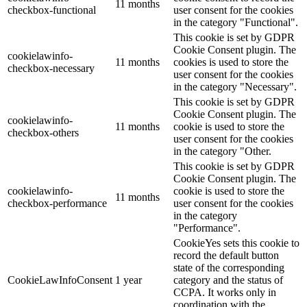
11 months
checkbox-functional
user consent for the cookies
in the category "Functional".
This cookie is set by GDPR
Cookie Consent plugin. The
cookielawinfo-
11 months
cookies is used to store the
checkbox-necessary
user consent for the cookies
in the category "Necessary".
This cookie is set by GDPR
Cookie Consent plugin. The
cookielawinfo-
11 months
cookie is used to store the
checkbox-others
user consent for the cookies
in the category "Other.
This cookie is set by GDPR
Cookie Consent plugin. The
cookielawinfo-
cookie is used to store the
11 months
checkbox-performance
user consent for the cookies
in the category
"Performance".
CookieYes sets this cookie to
record the default button
state of the corresponding
CookieLawInfoConsent
1 year
category and the status of
CCPA. It works only in
coordination with the