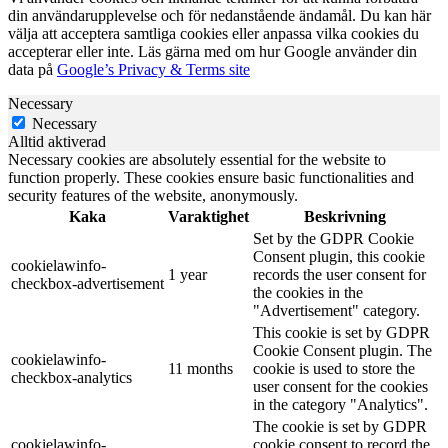
din användarupplevelse och för nedanstående ändamål. Du kan här
välja att acceptera samtliga cookies eller anpassa vilka cookies du
accepterar eller inte. Läs gärna med om hur Google använder din
data på
Google’s Privacy & Terms site
Necessary
Necessary
Alltid aktiverad
Necessary cookies are absolutely essential for the website to
function properly. These cookies ensure basic functionalities and
security features of the website, anonymously.
Kaka
Varaktighet
Beskrivning
Set by the GDPR Cookie
Consent plugin, this cookie
cookielawinfo-
1 year
records the user consent for
checkbox-advertisement
the cookies in the
"Advertisement" category.
This cookie is set by GDPR
Cookie Consent plugin. The
cookielawinfo-
11 months
cookie is used to store the
checkbox-analytics
user consent for the cookies
in the category "Analytics".
The cookie is set by GDPR
cookielawinfo-
cookie consent to record the