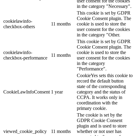
user consent for the cookies
in the category "Necessary".
This cookie is set by GDPR
Cookie Consent plugin. The
cookielawinfo-
11 months
cookie is used to store the
checkbox-others
user consent for the cookies
in the category "Other.
This cookie is set by GDPR
Cookie Consent plugin. The
cookielawinfo-
cookie is used to store the
11 months
checkbox-performance
user consent for the cookies
in the category
"Performance".
CookieYes sets this cookie to
record the default button
state of the corresponding
CookieLawInfoConsent
1 year
category and the status of
CCPA. It works only in
coordination with the
primary cookie.
The cookie is set by the
GDPR Cookie Consent
plugin and is used to store
viewed_cookie_policy
11 months
whether or not user has