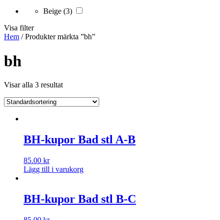
Beige
(3)
Visa filter
Hem
/ Produkter märkta ”bh”
bh
Visar alla 3 resultat
BH-kupor Bad stl A-B
85.00
kr
Lägg till i varukorg
BH-kupor Bad stl B-C
85.00
kr