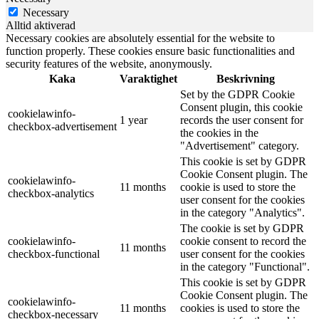
Necessary
Alltid aktiverad
Necessary cookies are absolutely essential for the website to
function properly. These cookies ensure basic functionalities and
security features of the website, anonymously.
Kaka
Varaktighet
Beskrivning
Set by the GDPR Cookie
Consent plugin, this cookie
cookielawinfo-
1 year
records the user consent for
checkbox-advertisement
the cookies in the
"Advertisement" category.
This cookie is set by GDPR
Cookie Consent plugin. The
cookielawinfo-
11 months
cookie is used to store the
checkbox-analytics
user consent for the cookies
in the category "Analytics".
The cookie is set by GDPR
cookielawinfo-
cookie consent to record the
11 months
checkbox-functional
user consent for the cookies
in the category "Functional".
This cookie is set by GDPR
Cookie Consent plugin. The
cookielawinfo-
11 months
cookies is used to store the
checkbox-necessary