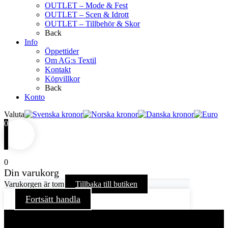
OUTLET – Mode & Fest
OUTLET – Scen & Idrott
OUTLET – Tillbehör & Skor
Back
Info
Öppettider
Om AG:s Textil
Kontakt
Köpvillkor
Back
Konto
Valuta
0
0
Din varukorg
Varukorgen är tom
Tillbaka till butiken
Fortsätt handla