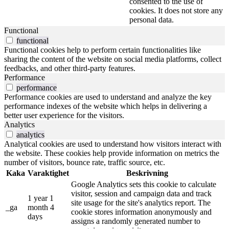
consented to the use of
cookies. It does not store any
personal data.
Functional
functional
Functional cookies help to perform certain functionalities like
sharing the content of the website on social media platforms, collect
feedbacks, and other third-party features.
Performance
performance
Performance cookies are used to understand and analyze the key
performance indexes of the website which helps in delivering a
better user experience for the visitors.
Analytics
analytics
Analytical cookies are used to understand how visitors interact with
the website. These cookies help provide information on metrics the
number of visitors, bounce rate, traffic source, etc.
Kaka
Varaktighet
Beskrivning
Google Analytics sets this cookie to calculate
visitor, session and campaign data and track
1 year 1
site usage for the site's analytics report. The
_ga
month 4
cookie stores information anonymously and
days
assigns a randomly generated number to