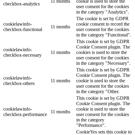
11 months
cookie is used to store the
checkbox-analytics
user consent for the cookies
in the category "Analytics".
The cookie is set by GDPR
cookielawinfo-
cookie consent to record the
11 months
checkbox-functional
user consent for the cookies
in the category "Functional".
This cookie is set by GDPR
Cookie Consent plugin. The
cookielawinfo-
11 months
cookies is used to store the
checkbox-necessary
user consent for the cookies
in the category "Necessary".
This cookie is set by GDPR
Cookie Consent plugin. The
cookielawinfo-
11 months
cookie is used to store the
checkbox-others
user consent for the cookies
in the category "Other.
This cookie is set by GDPR
Cookie Consent plugin. The
cookielawinfo-
cookie is used to store the
11 months
checkbox-performance
user consent for the cookies
in the category
"Performance".
CookieYes sets this cookie to