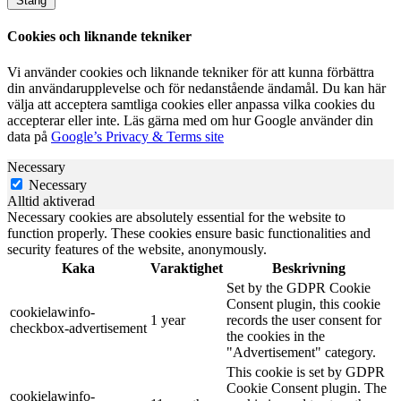
Stäng
Cookies och liknande tekniker
Vi använder cookies och liknande tekniker för att kunna förbättra
din användarupplevelse och för nedanstående ändamål. Du kan här
välja att acceptera samtliga cookies eller anpassa vilka cookies du
accepterar eller inte. Läs gärna med om hur Google använder din
data på
Google’s Privacy & Terms site
Necessary
Necessary
Alltid aktiverad
Necessary cookies are absolutely essential for the website to
function properly. These cookies ensure basic functionalities and
security features of the website, anonymously.
Kaka
Varaktighet
Beskrivning
Set by the GDPR Cookie
Consent plugin, this cookie
cookielawinfo-
1 year
records the user consent for
checkbox-advertisement
the cookies in the
"Advertisement" category.
This cookie is set by GDPR
Cookie Consent plugin. The
cookielawinfo-