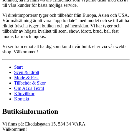
till våra kunder för bästa möjliga service.
Vi direktimporterar tyger och tillbehör från Europa, Asien och USA.
Vår målsättning är att vara ”upp to date” med modet och se till att ha
riktigt fräscha tyger i butiken och på hemsidan. Vi har tyger och
tillbehör av högsta kvalitet till scen, show, idrott, brud, bal, fest,
mode, barn och mjukis.
Vi ser fram emot att ha dig som kund i vår butik eller via vår webb
shop. Välkommen!
Start
Scen & Idrott
Mode & Fest
Tillbehör & Skor
Om AG:s Textil
Köpvillkor
Kontakt
Butiksinformation
Vi finns på: Ekedalsgatan 15, 534 34 VARA
Välkommen!