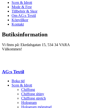
Scen & Idrott
Mode & Fest
Tillbehör & Skor
Om AG:s Textil
Köpvillkor
Kontakt
Butiksinformation
Vi finns på: Ekedalsgatan 15, 534 34 VARA
Välkommen!
AG:s Textil
Boka tid
Scen & Idrott
Chiffong
Chiffong shiny
Chiffong stretch
Hologram
Hologram mönstrad