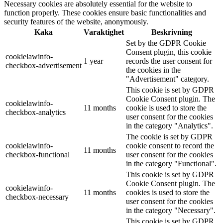
Necessary cookies are absolutely essential for the website to
function properly. These cookies ensure basic functionalities and
security features of the website, anonymously.
Kaka
Varaktighet
Beskrivning
Set by the GDPR Cookie
Consent plugin, this cookie
cookielawinfo-
1 year
records the user consent for
checkbox-advertisement
the cookies in the
"Advertisement" category.
This cookie is set by GDPR
Cookie Consent plugin. The
cookielawinfo-
11 months
cookie is used to store the
checkbox-analytics
user consent for the cookies
in the category "Analytics".
The cookie is set by GDPR
cookielawinfo-
cookie consent to record the
11 months
checkbox-functional
user consent for the cookies
in the category "Functional".
This cookie is set by GDPR
Cookie Consent plugin. The
cookielawinfo-
11 months
cookies is used to store the
checkbox-necessary
user consent for the cookies
in the category "Necessary".
This cookie is set by GDPR