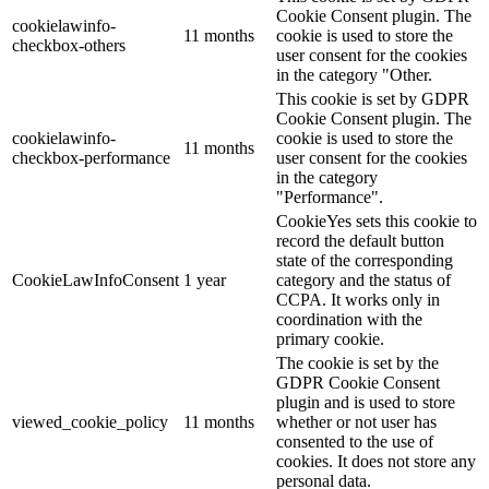
Cookie Consent plugin. The
cookielawinfo-
11 months
cookie is used to store the
checkbox-others
user consent for the cookies
in the category "Other.
This cookie is set by GDPR
Cookie Consent plugin. The
cookielawinfo-
cookie is used to store the
11 months
checkbox-performance
user consent for the cookies
in the category
"Performance".
CookieYes sets this cookie to
record the default button
state of the corresponding
CookieLawInfoConsent
1 year
category and the status of
CCPA. It works only in
coordination with the
primary cookie.
The cookie is set by the
GDPR Cookie Consent
plugin and is used to store
viewed_cookie_policy
11 months
whether or not user has
consented to the use of
cookies. It does not store any
personal data.