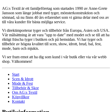
AG:s Textil är ett familjeföretag som startades 1990 av Anne-Grete
Jansson som länge jobbat med tyger, mönsterkonstruktion och
sömnad, så nu finns 40 års erfarenhet som vi gärna delar med oss av
till våra kunder för bästa möjliga service.
Vi direktimporterar tyger och tillbehör från Europa, Asien och USA.
Vår målsättning är att vara ”upp to date” med modet och se till att ha
riktigt fräscha tyger i butiken och på hemsidan. Vi har tyger och
tillbehör av högsta kvalitet till scen, show, idrott, brud, bal, fest,
mode, barn och mjukis.
Vi ser fram emot att ha dig som kund i vår butik eller via vår webb
shop. Välkommen!
Start
Scen & Idrott
Mode & Fest
Tillbehör & Skor
Om AG:s Textil
Köpvillkor
Kontakt