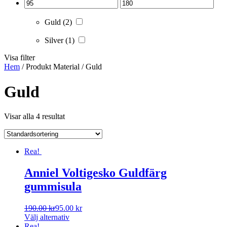
Guld
(2)
Silver
(1)
Visa filter
Hem
/ Produkt Material / Guld
Guld
Visar alla 4 resultat
Rea!
Anniel Voltigesko Guldfärg
gummisula
190.00
kr
95.00
kr
Välj alternativ
Rea!