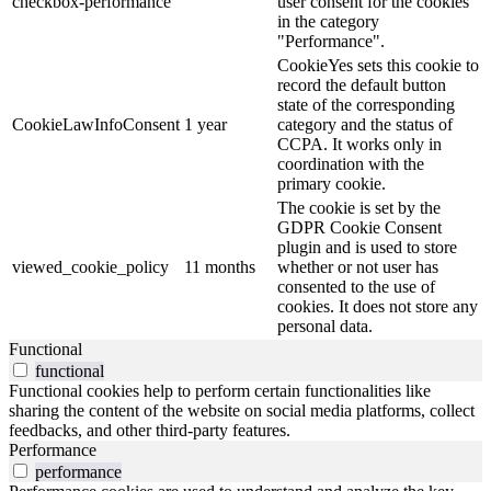
checkbox-performance
user consent for the cookies
in the category
"Performance".
CookieYes sets this cookie to
record the default button
state of the corresponding
CookieLawInfoConsent
1 year
category and the status of
CCPA. It works only in
coordination with the
primary cookie.
The cookie is set by the
GDPR Cookie Consent
plugin and is used to store
viewed_cookie_policy
11 months
whether or not user has
consented to the use of
cookies. It does not store any
personal data.
Functional
functional
Functional cookies help to perform certain functionalities like
sharing the content of the website on social media platforms, collect
feedbacks, and other third-party features.
Performance
performance