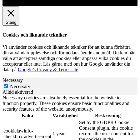
Stäng
Cookies och liknande tekniker
Vi använder cookies och liknande tekniker för att kunna förbättra
din användarupplevelse och för nedanstående ändamål. Du kan här
välja att acceptera samtliga cookies eller anpassa vilka cookies du
accepterar eller inte. Läs gärna med om hur Google använder din
data på
Google’s Privacy & Terms site
Necessary
Necessary
Alltid aktiverad
Necessary cookies are absolutely essential for the website to
function properly. These cookies ensure basic functionalities and
security features of the website, anonymously.
Kaka
Varaktighet
Beskrivning
Set by the GDPR Cookie
Consent plugin, this cookie
cookielawinfo-
1 year
records the user consent for
checkbox-advertisement
the cookies in the