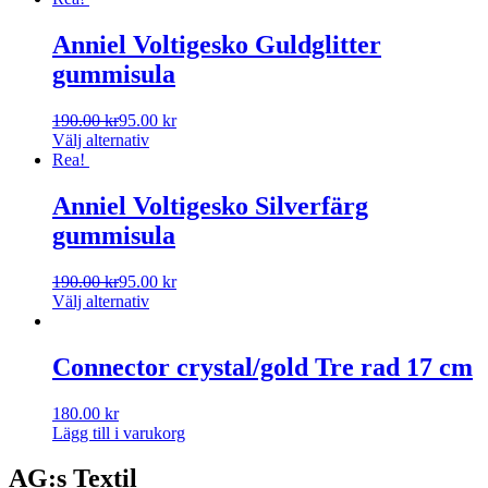
Anniel Voltigesko Guldglitter
gummisula
190.00
kr
95.00
kr
Välj alternativ
Rea!
Anniel Voltigesko Silverfärg
gummisula
190.00
kr
95.00
kr
Välj alternativ
Connector crystal/gold Tre rad 17 cm
180.00
kr
Lägg till i varukorg
AG:s Textil