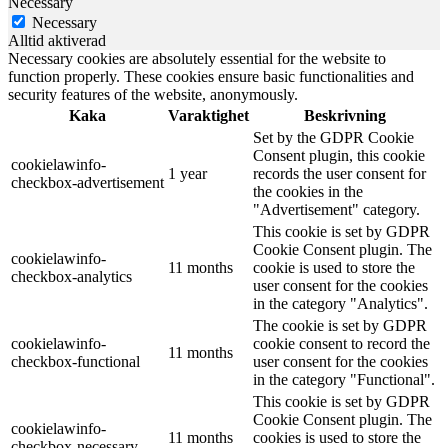
Necessary
Necessary
Alltid aktiverad
Necessary cookies are absolutely essential for the website to
function properly. These cookies ensure basic functionalities and
security features of the website, anonymously.
Kaka
Varaktighet
Beskrivning
Set by the GDPR Cookie
Consent plugin, this cookie
cookielawinfo-
1 year
records the user consent for
checkbox-advertisement
the cookies in the
"Advertisement" category.
This cookie is set by GDPR
Cookie Consent plugin. The
cookielawinfo-
11 months
cookie is used to store the
checkbox-analytics
user consent for the cookies
in the category "Analytics".
The cookie is set by GDPR
cookielawinfo-
cookie consent to record the
11 months
checkbox-functional
user consent for the cookies
in the category "Functional".
This cookie is set by GDPR
Cookie Consent plugin. The
cookielawinfo-
11 months
cookies is used to store the
checkbox-necessary