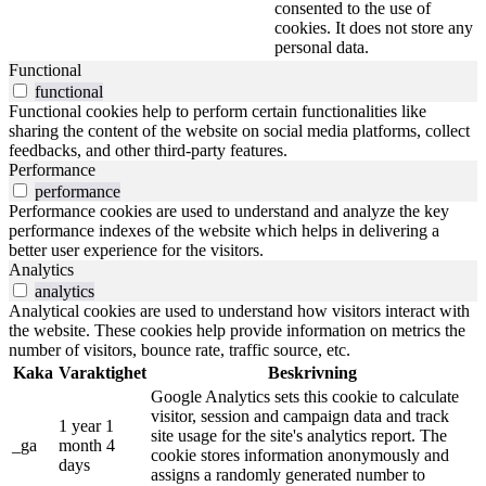
consented to the use of
cookies. It does not store any
personal data.
Functional
functional
Functional cookies help to perform certain functionalities like
sharing the content of the website on social media platforms, collect
feedbacks, and other third-party features.
Performance
performance
Performance cookies are used to understand and analyze the key
performance indexes of the website which helps in delivering a
better user experience for the visitors.
Analytics
analytics
Analytical cookies are used to understand how visitors interact with
the website. These cookies help provide information on metrics the
number of visitors, bounce rate, traffic source, etc.
Kaka
Varaktighet
Beskrivning
Google Analytics sets this cookie to calculate
visitor, session and campaign data and track
1 year 1
site usage for the site's analytics report. The
_ga
month 4
cookie stores information anonymously and
days
assigns a randomly generated number to