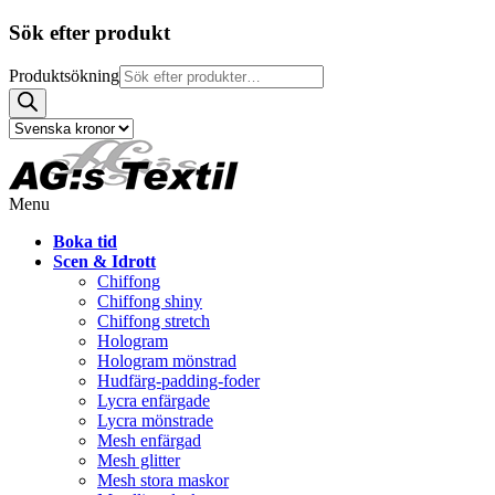
Sök efter produkt
Produktsökning
Menu
Boka tid
Scen & Idrott
Chiffong
Chiffong shiny
Chiffong stretch
Hologram
Hologram mönstrad
Hudfärg-padding-foder
Lycra enfärgade
Lycra mönstrade
Mesh enfärgad
Mesh glitter
Mesh stora maskor