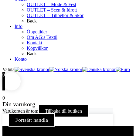
OUTLET – Mode & Fest
OUTLET – Scen & Idrott
OUTLET – Tillbehör & Skor
Back
Info
Öppettider
Om AG:s Textil
Kontakt
Köpvillkor
Back
Konto
Valuta
0
0
Din varukorg
Varukorgen är tom
Tillbaka till butiken
Fortsätt handla