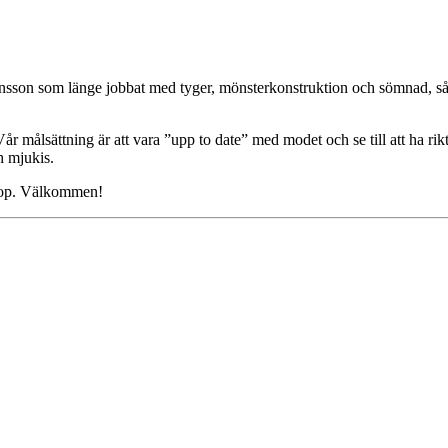
nsson som länge jobbat med tyger, mönsterkonstruktion och sömnad, så n
 målsättning är att vara ”upp to date” med modet och se till att ha rikt
ch mjukis.
shop. Välkommen!