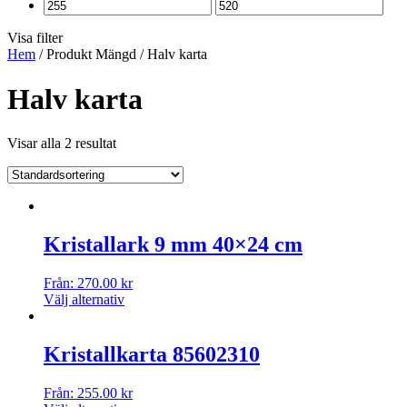
Visa filter
Hem
/ Produkt Mängd / Halv karta
Halv karta
Visar alla 2 resultat
Kristallark 9 mm 40×24 cm
Från:
270.00
kr
Välj alternativ
Kristallkarta 85602310
Från:
255.00
kr