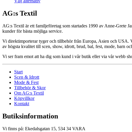
Välj alternativ
AG:s Textil
AG:s Textil är ett familjeföretag som startades 1990 av Anne-Grete Ja
kunder för bästa möjliga service.
Vi direktimporterar tyger och tillbehör från Europa, Asien och USA. Vår
av högsta kvalitet till scen, show, idrott, brud, bal, fest, mode, barn o
Vi ser fram emot att ha dig som kund i vår butik eller via vår webb 
Start
Scen & Idrott
Mode & Fest
Tillbehör & Skor
Om AG:s Textil
Köpvillkor
Kontakt
Butiksinformation
Vi finns på: Ekedalsgatan 15, 534 34 VARA