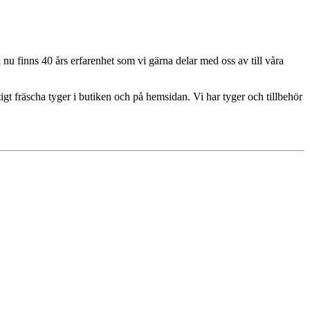
u finns 40 års erfarenhet som vi gärna delar med oss av till våra
igt fräscha tyger i butiken och på hemsidan. Vi har tyger och tillbehör