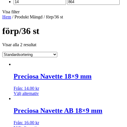
Visa filter
Hem
/ Produkt Mängd / förp/36 st
förp/36 st
Visar alla 2 resultat
Preciosa Navette 18×9 mm
Från:
14.00
kr
Välj alternativ
Preciosa Navette AB 18×9 mm
Från:
16.00
kr