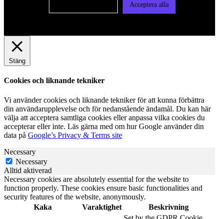
Cookie-inställningar
Acceptera alla
Stäng
Cookies och liknande tekniker
Vi använder cookies och liknande tekniker för att kunna förbättra
din användarupplevelse och för nedanstående ändamål. Du kan här
välja att acceptera samtliga cookies eller anpassa vilka cookies du
accepterar eller inte. Läs gärna med om hur Google använder din
data på
Google’s Privacy & Terms site
Necessary
Necessary
Alltid aktiverad
Necessary cookies are absolutely essential for the website to
function properly. These cookies ensure basic functionalities and
security features of the website, anonymously.
Kaka
Varaktighet
Beskrivning
Set by the GDPR Cookie