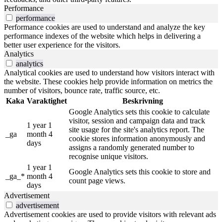
Performance
performance
Performance cookies are used to understand and analyze the key
performance indexes of the website which helps in delivering a
better user experience for the visitors.
Analytics
analytics
Analytical cookies are used to understand how visitors interact with
the website. These cookies help provide information on metrics the
number of visitors, bounce rate, traffic source, etc.
Kaka
Varaktighet
Beskrivning
Google Analytics sets this cookie to calculate
visitor, session and campaign data and track
1 year 1
site usage for the site's analytics report. The
_ga
month 4
cookie stores information anonymously and
days
assigns a randomly generated number to
recognise unique visitors.
1 year 1
Google Analytics sets this cookie to store and
_ga_*
month 4
count page views.
days
Advertisement
advertisement
Advertisement cookies are used to provide visitors with relevant ads