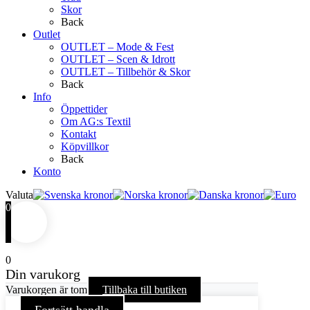
Skor
Back
Outlet
OUTLET – Mode & Fest
OUTLET – Scen & Idrott
OUTLET – Tillbehör & Skor
Back
Info
Öppettider
Om AG:s Textil
Kontakt
Köpvillkor
Back
Konto
Valuta
0
0
Din varukorg
Varukorgen är tom
Tillbaka till butiken
Fortsätt handla