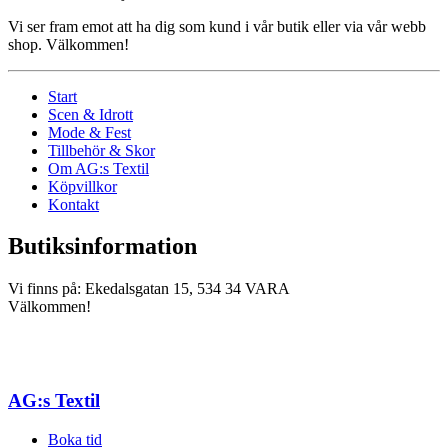
Vi ser fram emot att ha dig som kund i vår butik eller via vår webb
shop. Välkommen!
Start
Scen & Idrott
Mode & Fest
Tillbehör & Skor
Om AG:s Textil
Köpvillkor
Kontakt
Butiksinformation
Vi finns på: Ekedalsgatan 15, 534 34 VARA
Välkommen!
AG:s Textil
Boka tid