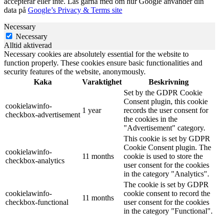
accepterar eller inte. Läs gärna med om hur Google använder din
data på
Google’s Privacy & Terms site
Necessary
Necessary
Alltid aktiverad
Necessary cookies are absolutely essential for the website to
function properly. These cookies ensure basic functionalities and
security features of the website, anonymously.
Kaka
Varaktighet
Beskrivning
Set by the GDPR Cookie
Consent plugin, this cookie
cookielawinfo-
1 year
records the user consent for
checkbox-advertisement
the cookies in the
"Advertisement" category.
This cookie is set by GDPR
Cookie Consent plugin. The
cookielawinfo-
11 months
cookie is used to store the
checkbox-analytics
user consent for the cookies
in the category "Analytics".
The cookie is set by GDPR
cookielawinfo-
cookie consent to record the
11 months
checkbox-functional
user consent for the cookies
in the category "Functional".