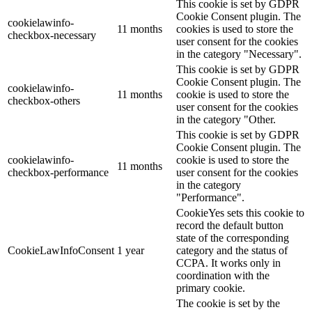
This cookie is set by GDPR
Cookie Consent plugin. The
cookielawinfo-
11 months
cookies is used to store the
checkbox-necessary
user consent for the cookies
in the category "Necessary".
This cookie is set by GDPR
Cookie Consent plugin. The
cookielawinfo-
11 months
cookie is used to store the
checkbox-others
user consent for the cookies
in the category "Other.
This cookie is set by GDPR
Cookie Consent plugin. The
cookielawinfo-
cookie is used to store the
11 months
checkbox-performance
user consent for the cookies
in the category
"Performance".
CookieYes sets this cookie to
record the default button
state of the corresponding
CookieLawInfoConsent
1 year
category and the status of
CCPA. It works only in
coordination with the
primary cookie.
The cookie is set by the