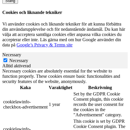
Stäng
Cookies och liknande tekniker
Vi använder cookies och liknande tekniker för att kunna förbättra
din användarupplevelse och för nedanstående ändamål. Du kan här
välja att acceptera samtliga cookies eller anpassa vilka cookies du
accepterar eller inte. Läs gärna med om hur Google använder din
data på
Google’s Privacy & Terms site
Necessary
Necessary
Alltid aktiverad
Necessary cookies are absolutely essential for the website to
function properly. These cookies ensure basic functionalities and
security features of the website, anonymously.
Kaka
Varaktighet
Beskrivning
Set by the GDPR Cookie
Consent plugin, this cookie
cookielawinfo-
1 year
records the user consent for
checkbox-advertisement
the cookies in the
"Advertisement" category.
This cookie is set by GDPR
Cookie Consent plugin. The
cookielawinfo-