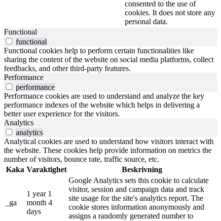
consented to the use of
cookies. It does not store any
personal data.
Functional
functional
Functional cookies help to perform certain functionalities like
sharing the content of the website on social media platforms, collect
feedbacks, and other third-party features.
Performance
performance
Performance cookies are used to understand and analyze the key
performance indexes of the website which helps in delivering a
better user experience for the visitors.
Analytics
analytics
Analytical cookies are used to understand how visitors interact with
the website. These cookies help provide information on metrics the
number of visitors, bounce rate, traffic source, etc.
Kaka
Varaktighet
Beskrivning
Google Analytics sets this cookie to calculate
visitor, session and campaign data and track
1 year 1
site usage for the site's analytics report. The
_ga
month 4
cookie stores information anonymously and
days
assigns a randomly generated number to