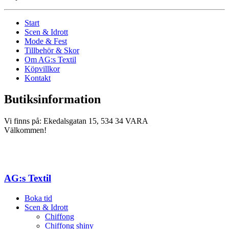
Start
Scen & Idrott
Mode & Fest
Tillbehör & Skor
Om AG:s Textil
Köpvillkor
Kontakt
Butiksinformation
Vi finns på: Ekedalsgatan 15, 534 34 VARA
Välkommen!
AG:s Textil
Boka tid
Scen & Idrott
Chiffong
Chiffong shiny