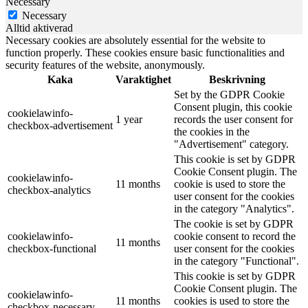
Necessary
Necessary
Alltid aktiverad
Necessary cookies are absolutely essential for the website to
function properly. These cookies ensure basic functionalities and
security features of the website, anonymously.
Kaka
Varaktighet
Beskrivning
Set by the GDPR Cookie
Consent plugin, this cookie
cookielawinfo-
1 year
records the user consent for
checkbox-advertisement
the cookies in the
"Advertisement" category.
This cookie is set by GDPR
Cookie Consent plugin. The
cookielawinfo-
11 months
cookie is used to store the
checkbox-analytics
user consent for the cookies
in the category "Analytics".
The cookie is set by GDPR
cookielawinfo-
cookie consent to record the
11 months
checkbox-functional
user consent for the cookies
in the category "Functional".
This cookie is set by GDPR
Cookie Consent plugin. The
cookielawinfo-
11 months
cookies is used to store the
checkbox-necessary