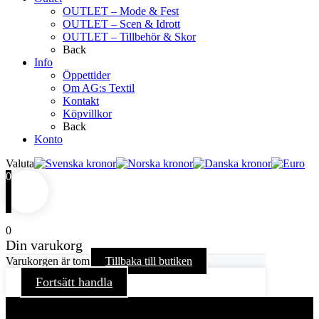
OUTLET – Mode & Fest
OUTLET – Scen & Idrott
OUTLET – Tillbehör & Skor
Back
Info
Öppettider
Om AG:s Textil
Kontakt
Köpvillkor
Back
Konto
Valuta
0
0
Din varukorg
Varukorgen är tom
Tillbaka till butiken
Fortsätt handla