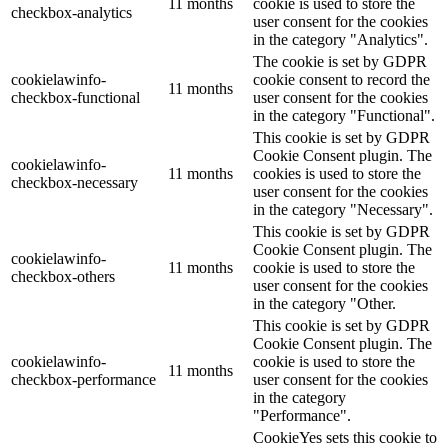
11 months
cookie is used to store the
checkbox-analytics
user consent for the cookies
in the category "Analytics".
The cookie is set by GDPR
cookielawinfo-
cookie consent to record the
11 months
checkbox-functional
user consent for the cookies
in the category "Functional".
This cookie is set by GDPR
Cookie Consent plugin. The
cookielawinfo-
11 months
cookies is used to store the
checkbox-necessary
user consent for the cookies
in the category "Necessary".
This cookie is set by GDPR
Cookie Consent plugin. The
cookielawinfo-
11 months
cookie is used to store the
checkbox-others
user consent for the cookies
in the category "Other.
This cookie is set by GDPR
Cookie Consent plugin. The
cookielawinfo-
cookie is used to store the
11 months
checkbox-performance
user consent for the cookies
in the category
"Performance".
CookieYes sets this cookie to