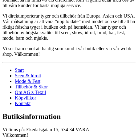
till våra kunder för bästa möjliga service.
Vi direktimporterar tyger och tillbehör från Europa, Asien och USA.
Vår målsättning är att vara ”upp to date” med modet och se till att ha
riktigt fräscha tyger i butiken och på hemsidan. Vi har tyger och
tillbehör av högsta kvalitet till scen, show, idrott, brud, bal, fest,
mode, barn och mjukis.
Vi ser fram emot att ha dig som kund i vår butik eller via vår webb
shop. Välkommen!
Start
Scen & Idrott
Mode & Fest
Tillbehör & Skor
Om AG:s Textil
Köpvillkor
Kontakt
Butiksinformation
Vi finns på: Ekedalsgatan 15, 534 34 VARA
Välkommen!