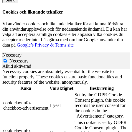
Stäng
Cookies och liknande tekniker
Vi använder cookies och liknande tekniker för att kunna förbättra
din användarupplevelse och för nedanstående ändamål. Du kan här
välja att acceptera samtliga cookies eller anpassa vilka cookies du
accepterar eller inte. Läs gärna med om hur Google använder din
data på
Google’s Privacy & Terms site
Necessary
Necessary
Alltid aktiverad
Necessary cookies are absolutely essential for the website to
function properly. These cookies ensure basic functionalities and
security features of the website, anonymously.
Kaka
Varaktighet
Beskrivning
Set by the GDPR Cookie
Consent plugin, this cookie
cookielawinfo-
1 year
records the user consent for
checkbox-advertisement
the cookies in the
"Advertisement" category.
This cookie is set by GDPR
Cookie Consent plugin. The
cookielawinfo-