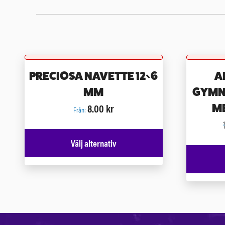
PRECIOSA NAVETTE 12×6
A
MM
GYMN
8.00
kr
M
Från:
Välj alternativ