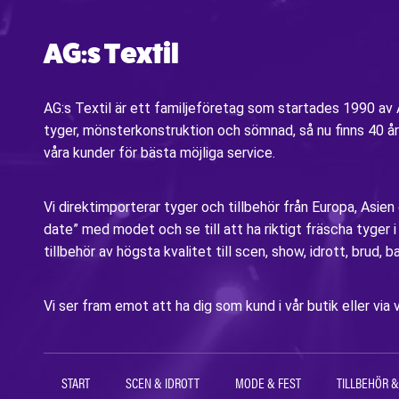
AG:s Textil
AG:s Textil är ett familjeföretag som startades 1990 a
tyger, mönsterkonstruktion och sömnad, så nu finns 40 år
våra kunder för bästa möjliga service.
Vi direktimporterar tyger och tillbehör från Europa, Asien
date” med modet och se till att ha riktigt fräscha tyger 
tillbehör av högsta kvalitet till scen, show, idrott, brud, b
Vi ser fram emot att ha dig som kund i vår butik eller v
START
SCEN & IDROTT
MODE & FEST
TILLBEHÖR &