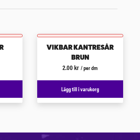
R
VIKBAR KANTRESÅR
BRUN
2.00
kr
/ per dm
Lägg till i varukorg