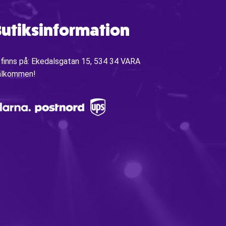
utiksinformation
 finns på: Ekedalsgatan 15, 534 34 VARA
älkommen!