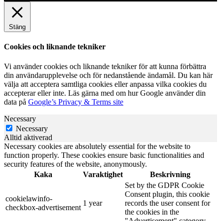
Stäng
Cookies och liknande tekniker
Vi använder cookies och liknande tekniker för att kunna förbättra
din användarupplevelse och för nedanstående ändamål. Du kan här
välja att acceptera samtliga cookies eller anpassa vilka cookies du
accepterar eller inte. Läs gärna med om hur Google använder din
data på
Google’s Privacy & Terms site
Necessary
Necessary
Alltid aktiverad
Necessary cookies are absolutely essential for the website to
function properly. These cookies ensure basic functionalities and
security features of the website, anonymously.
Kaka
Varaktighet
Beskrivning
Set by the GDPR Cookie
Consent plugin, this cookie
cookielawinfo-
1 year
records the user consent for
checkbox-advertisement
the cookies in the
"Advertisement" category.