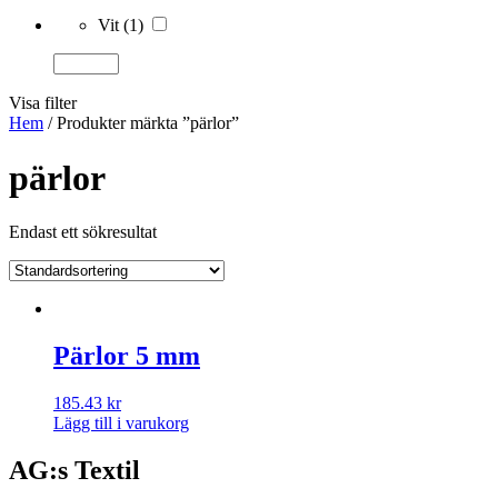
Vit
(1)
Visa filter
Hem
/ Produkter märkta ”pärlor”
pärlor
Endast ett sökresultat
Pärlor 5 mm
185.43
kr
Lägg till i varukorg
AG:s Textil