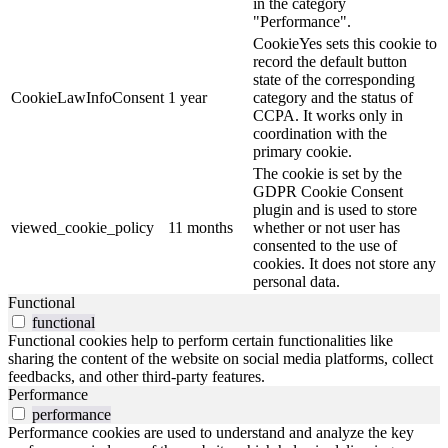
in the category
"Performance".
CookieYes sets this cookie to
record the default button
state of the corresponding
CookieLawInfoConsent
1 year
category and the status of
CCPA. It works only in
coordination with the
primary cookie.
The cookie is set by the
GDPR Cookie Consent
plugin and is used to store
viewed_cookie_policy
11 months
whether or not user has
consented to the use of
cookies. It does not store any
personal data.
Functional
functional
Functional cookies help to perform certain functionalities like
sharing the content of the website on social media platforms, collect
feedbacks, and other third-party features.
Performance
performance
Performance cookies are used to understand and analyze the key