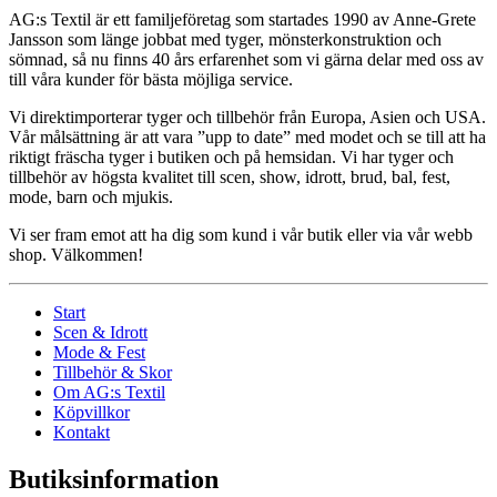
AG:s Textil är ett familjeföretag som startades 1990 av Anne-Grete
Jansson som länge jobbat med tyger, mönsterkonstruktion och
sömnad, så nu finns 40 års erfarenhet som vi gärna delar med oss av
till våra kunder för bästa möjliga service.
Vi direktimporterar tyger och tillbehör från Europa, Asien och USA.
Vår målsättning är att vara ”upp to date” med modet och se till att ha
riktigt fräscha tyger i butiken och på hemsidan. Vi har tyger och
tillbehör av högsta kvalitet till scen, show, idrott, brud, bal, fest,
mode, barn och mjukis.
Vi ser fram emot att ha dig som kund i vår butik eller via vår webb
shop. Välkommen!
Start
Scen & Idrott
Mode & Fest
Tillbehör & Skor
Om AG:s Textil
Köpvillkor
Kontakt
Butiksinformation