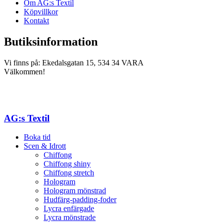
Om AG:s Textil
Köpvillkor
Kontakt
Butiksinformation
Vi finns på: Ekedalsgatan 15, 534 34 VARA
Välkommen!
AG:s Textil
Boka tid
Scen & Idrott
Chiffong
Chiffong shiny
Chiffong stretch
Hologram
Hologram mönstrad
Hudfärg-padding-foder
Lycra enfärgade
Lycra mönstrade