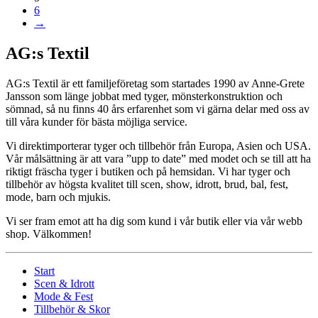
6
→
AG:s Textil
AG:s Textil är ett familjeföretag som startades 1990 av Anne-Grete
Jansson som länge jobbat med tyger, mönsterkonstruktion och
sömnad, så nu finns 40 års erfarenhet som vi gärna delar med oss av
till våra kunder för bästa möjliga service.
Vi direktimporterar tyger och tillbehör från Europa, Asien och USA.
Vår målsättning är att vara ”upp to date” med modet och se till att ha
riktigt fräscha tyger i butiken och på hemsidan. Vi har tyger och
tillbehör av högsta kvalitet till scen, show, idrott, brud, bal, fest,
mode, barn och mjukis.
Vi ser fram emot att ha dig som kund i vår butik eller via vår webb
shop. Välkommen!
Start
Scen & Idrott
Mode & Fest
Tillbehör & Skor