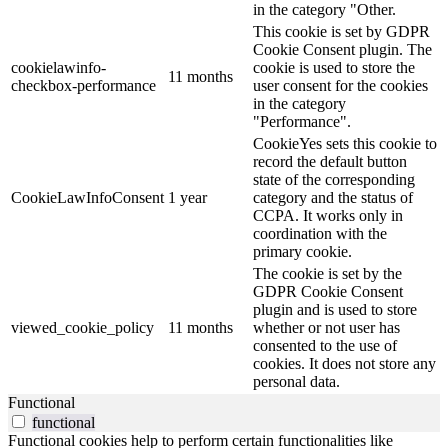
in the category "Other.
This cookie is set by GDPR
Cookie Consent plugin. The
cookielawinfo-
cookie is used to store the
11 months
checkbox-performance
user consent for the cookies
in the category
"Performance".
CookieYes sets this cookie to
record the default button
state of the corresponding
CookieLawInfoConsent
1 year
category and the status of
CCPA. It works only in
coordination with the
primary cookie.
The cookie is set by the
GDPR Cookie Consent
plugin and is used to store
viewed_cookie_policy
11 months
whether or not user has
consented to the use of
cookies. It does not store any
personal data.
Functional
functional
Functional cookies help to perform certain functionalities like