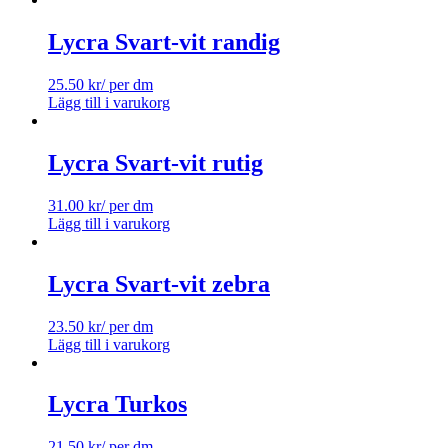
Lycra Svart-vit randig
25.50
kr
/ per dm
Lägg till i varukorg
Lycra Svart-vit rutig
31.00
kr
/ per dm
Lägg till i varukorg
Lycra Svart-vit zebra
23.50
kr
/ per dm
Lägg till i varukorg
Lycra Turkos
21.50
kr
/ per dm