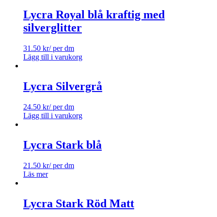
Lycra Royal blå kraftig med
silverglitter
31.50
kr
/ per dm
Lägg till i varukorg
Lycra Silvergrå
24.50
kr
/ per dm
Lägg till i varukorg
Lycra Stark blå
21.50
kr
/ per dm
Läs mer
Lycra Stark Röd Matt