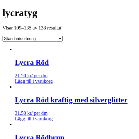
lycratyg
Visar 109–135 av 138 resultat
Lycra Röd
21.50
kr
/ per dm
Lägg till i varukorg
Lycra Röd kraftig med silverglitter
31.50
kr
/ per dm
Lägg till i varukorg
Lycra Rödbrun