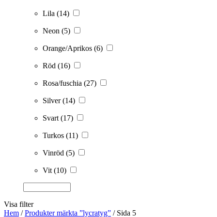
Lila
(14)
Neon
(5)
Orange/Aprikos
(6)
Röd
(16)
Rosa/fuschia
(27)
Silver
(14)
Svart
(17)
Turkos
(11)
Vinröd
(5)
Vit
(10)
Visa filter
Hem
/
Produkter märkta ”lycratyg”
/ Sida 5