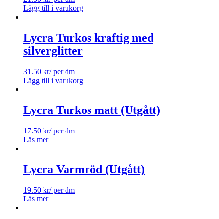
Lägg till i varukorg
Lycra Turkos kraftig med
silverglitter
31.50
kr
/ per dm
Lägg till i varukorg
Lycra Turkos matt (Utgått)
17.50
kr
/ per dm
Läs mer
Lycra Varmröd (Utgått)
19.50
kr
/ per dm
Läs mer