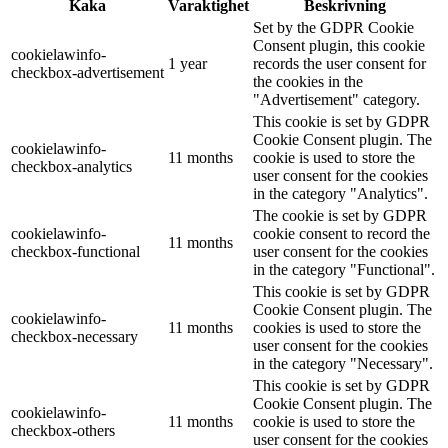
Kaka
Varaktighet
Beskrivning
Set by the GDPR Cookie
Consent plugin, this cookie
cookielawinfo-
1 year
records the user consent for
checkbox-advertisement
the cookies in the
"Advertisement" category.
This cookie is set by GDPR
Cookie Consent plugin. The
cookielawinfo-
11 months
cookie is used to store the
checkbox-analytics
user consent for the cookies
in the category "Analytics".
The cookie is set by GDPR
cookielawinfo-
cookie consent to record the
11 months
checkbox-functional
user consent for the cookies
in the category "Functional".
This cookie is set by GDPR
Cookie Consent plugin. The
cookielawinfo-
11 months
cookies is used to store the
checkbox-necessary
user consent for the cookies
in the category "Necessary".
This cookie is set by GDPR
Cookie Consent plugin. The
cookielawinfo-
11 months
cookie is used to store the
checkbox-others
user consent for the cookies