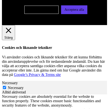
Cookie-inställningar
Acceptera alla
Stäng
Cookies och liknande tekniker
Vi använder cookies och liknande tekniker för att kunna förbättra
din användarupplevelse och för nedanstående ändamål. Du kan här
välja att acceptera samtliga cookies eller anpassa vilka cookies du
accepterar eller inte. Läs gärna med om hur Google använder din
data på
Google’s Privacy & Terms site
Necessary
Necessary
Alltid aktiverad
Necessary cookies are absolutely essential for the website to
function properly. These cookies ensure basic functionalities and
security features of the website, anonymously.