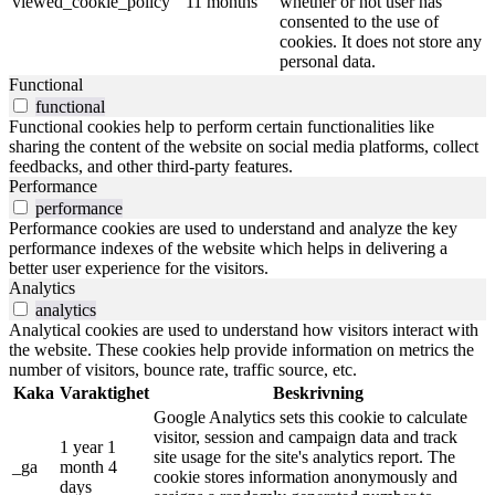
viewed_cookie_policy
11 months
whether or not user has
consented to the use of
cookies. It does not store any
personal data.
Functional
functional
Functional cookies help to perform certain functionalities like
sharing the content of the website on social media platforms, collect
feedbacks, and other third-party features.
Performance
performance
Performance cookies are used to understand and analyze the key
performance indexes of the website which helps in delivering a
better user experience for the visitors.
Analytics
analytics
Analytical cookies are used to understand how visitors interact with
the website. These cookies help provide information on metrics the
number of visitors, bounce rate, traffic source, etc.
Kaka
Varaktighet
Beskrivning
Google Analytics sets this cookie to calculate
visitor, session and campaign data and track
1 year 1
site usage for the site's analytics report. The
_ga
month 4
cookie stores information anonymously and
days