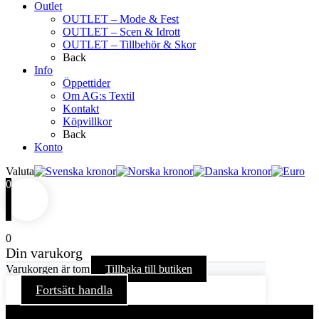
Outlet
OUTLET – Mode & Fest
OUTLET – Scen & Idrott
OUTLET – Tillbehör & Skor
Back
Info
Öppettider
Om AG:s Textil
Kontakt
Köpvillkor
Back
Konto
Valuta
0
0
Din varukorg
Varukorgen är tom
Tillbaka till butiken
Fortsätt handla