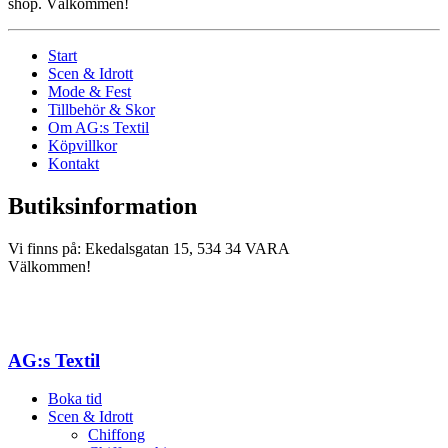
shop. Välkommen!
Start
Scen & Idrott
Mode & Fest
Tillbehör & Skor
Om AG:s Textil
Köpvillkor
Kontakt
Butiksinformation
Vi finns på: Ekedalsgatan 15, 534 34 VARA
Välkommen!
AG:s Textil
Boka tid
Scen & Idrott
Chiffong