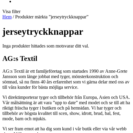
Visa filter
Hem
/ Produkter märkta ”jerseytryckknappar”
jerseytryckknappar
Inga produkter hittades som motsvarar ditt val.
AG:s Textil
AG:s Textil är ett familjeföretag som startades 1990 av Anne-Grete
Jansson som länge jobbat med tyger, mönsterkonstruktion och
sömnad, så nu finns 40 års erfarenhet som vi gärna delar med oss av
till våra kunder för bästa möjliga service.
Vi direktimporterar tyger och tillbehör från Europa, Asien och USA.
Vår målsättning är att vara ”upp to date” med modet och se till att ha
riktigt fräscha tyger i butiken och på hemsidan. Vi har tyger och
tillbehör av högsta kvalitet till scen, show, idrott, brud, bal, fest,
mode, barn och mjukis.
Vi ser fram emot att ha dig som kund i vår butik eller via vår webb