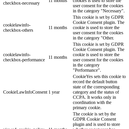
11 months
cookies is used to store the
checkbox-necessary
user consent for the cookies
in the category "Necessary".
This cookie is set by GDPR
Cookie Consent plugin. The
cookielawinfo-
11 months
cookie is used to store the
checkbox-others
user consent for the cookies
in the category "Other.
This cookie is set by GDPR
Cookie Consent plugin. The
cookielawinfo-
cookie is used to store the
11 months
checkbox-performance
user consent for the cookies
in the category
"Performance".
CookieYes sets this cookie to
record the default button
state of the corresponding
CookieLawInfoConsent
1 year
category and the status of
CCPA. It works only in
coordination with the
primary cookie.
The cookie is set by the
GDPR Cookie Consent
plugin and is used to store