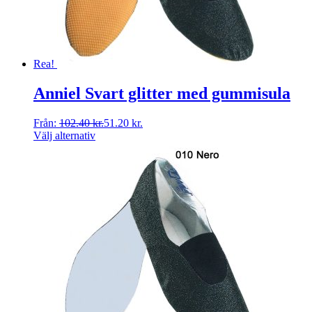
Rea!
Anniel Svart glitter med gummisula
Från:
102.40
kr.
51.20
kr.
Välj alternativ