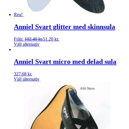
Rea!
Anniel Svart glitter med skinnsula
Från:
102.40
kr.
51.20
kr.
Välj alternativ
Anniel Svart micro med delad sula
327.68
kr.
Välj alternativ