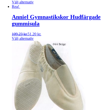
Välj alternativ
Rea!
Anniel Gymnastikskor Hudfärgade
gummisula
109.23
kr.
51.20
kr.
Välj alternativ