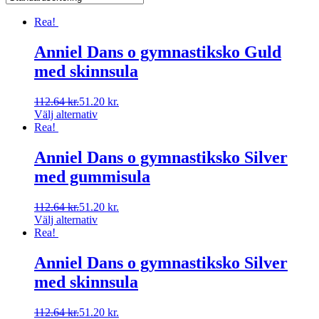
Rea!
Anniel Dans o gymnastiksko Guld
med skinnsula
112.64
kr.
51.20
kr.
Välj alternativ
Rea!
Anniel Dans o gymnastiksko Silver
med gummisula
112.64
kr.
51.20
kr.
Välj alternativ
Rea!
Anniel Dans o gymnastiksko Silver
med skinnsula
112.64
kr.
51.20
kr.