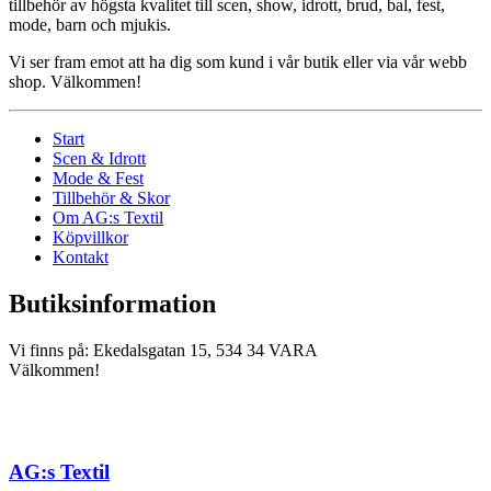
tillbehör av högsta kvalitet till scen, show, idrott, brud, bal, fest,
mode, barn och mjukis.
Vi ser fram emot att ha dig som kund i vår butik eller via vår webb
shop. Välkommen!
Start
Scen & Idrott
Mode & Fest
Tillbehör & Skor
Om AG:s Textil
Köpvillkor
Kontakt
Butiksinformation
Vi finns på: Ekedalsgatan 15, 534 34 VARA
Välkommen!
AG:s Textil