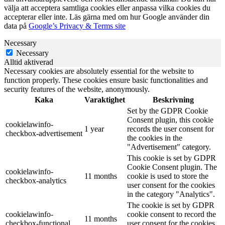
välja att acceptera samtliga cookies eller anpassa vilka cookies du
accepterar eller inte. Läs gärna med om hur Google använder din
data på
Google’s Privacy & Terms site
Necessary
Necessary
Alltid aktiverad
Necessary cookies are absolutely essential for the website to
function properly. These cookies ensure basic functionalities and
security features of the website, anonymously.
Kaka
Varaktighet
Beskrivning
Set by the GDPR Cookie
Consent plugin, this cookie
cookielawinfo-
1 year
records the user consent for
checkbox-advertisement
the cookies in the
"Advertisement" category.
This cookie is set by GDPR
Cookie Consent plugin. The
cookielawinfo-
11 months
cookie is used to store the
checkbox-analytics
user consent for the cookies
in the category "Analytics".
The cookie is set by GDPR
cookielawinfo-
cookie consent to record the
11 months
checkbox-functional
user consent for the cookies