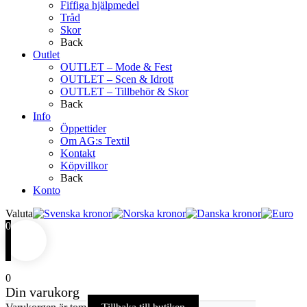
Fiffiga hjälpmedel
Tråd
Skor
Back
Outlet
OUTLET – Mode & Fest
OUTLET – Scen & Idrott
OUTLET – Tillbehör & Skor
Back
Info
Öppettider
Om AG:s Textil
Kontakt
Köpvillkor
Back
Konto
Valuta
0
0
Din varukorg