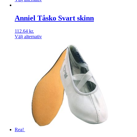
Anniel Tåsko Svart skinn
112.64
kr.
Välj alternativ
Rea!