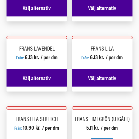
Välj alternativ
Välj alternativ
FRANS LAVENDEL
FRANS LILA
6.13
kr.
6.13
kr.
/ per dm
/ per dm
Från:
Från:
Välj alternativ
Välj alternativ
FRANS LILA STRETCH
FRANS LIMEGRÖN (UTGÅTT)
10.90
kr.
5.11
kr.
/ per dm
/ per dm
Från: