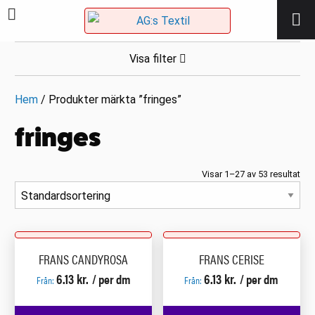
Visa filter
Hem
/ Produkter märkta ”fringes”
fringes
Visar 1–27 av 53 resultat
FRANS CANDYROSA
FRANS CERISE
6.13
kr.
6.13
kr.
/ per dm
/ per dm
Från:
Från: