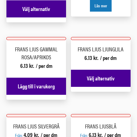
Läs mer
Välj alternativ
FRANS LJUS GAMMAL
FRANS LJUS LJUNGLILA
ROSA/APRIKOS
6.13
kr.
/ per dm
6.13
kr.
/ per dm
Välj alternativ
Lägg till i varukorg
FRANS LJUS SILVERGRÅ
FRANS LJUSBLÅ
4.09
kr.
6.13
kr.
/ per dm
/ per dm
Från:
Från: