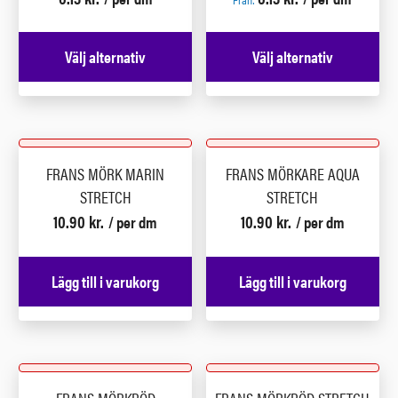
Välj alternativ
Välj alternativ
FRANS MÖRK MARIN
FRANS MÖRKARE AQUA
STRETCH
STRETCH
10.90
kr.
10.90
kr.
/ per dm
/ per dm
Lägg till i varukorg
Lägg till i varukorg
FRANS MÖRKRÖD
FRANS MÖRKRÖD STRETCH