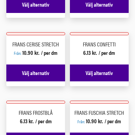
Välj alternativ
Välj alternativ
FRANS CERISE STRETCH
FRANS CONFETTI
10.90
kr.
6.13
kr.
/ per dm
/ per dm
Från:
Välj alternativ
Välj alternativ
FRANS FROSTBLÅ
FRANS FUSCHIA STRETCH
6.13
kr.
10.90
kr.
/ per dm
/ per dm
Från: