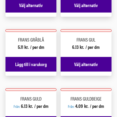
Välj alternativ
Välj alternativ
FRANS GRÅBLÅ
FRANS GUL
5.11
kr.
6.13
kr.
/ per dm
/ per dm
Lägg till i varukorg
Välj alternativ
FRANS GULD
FRANS GULDBEIGE
6.13
kr.
4.09
kr.
/ per dm
/ per dm
Från:
Från: