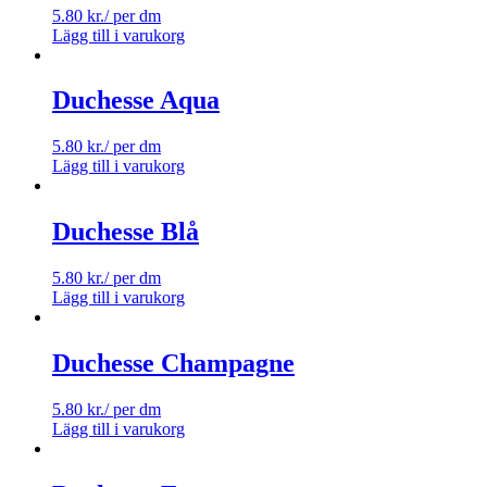
5.80
kr.
/ per dm
Lägg till i varukorg
Duchesse Aqua
5.80
kr.
/ per dm
Lägg till i varukorg
Duchesse Blå
5.80
kr.
/ per dm
Lägg till i varukorg
Duchesse Champagne
5.80
kr.
/ per dm
Lägg till i varukorg