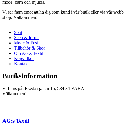
mode, barn och mjukis.
Vi ser fram emot att ha dig som kund i vår butik eller via vår webb
shop. Välkommen!
Start
Scen & Idrott
Mode & Fest
Tillbehör & Skor
Om AG:s Textil
Köpvillkor
Kontakt
Butiksinformation
Vi finns på: Ekedalsgatan 15, 534 34 VARA
Välkommen!
AG:s Textil