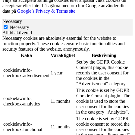
välja att acceptera samtliga cookies eller anpassa vilka cookies du
accepterar eller inte. Läs gärna med om hur Google använder din
data på
Google’s Privacy & Terms site
Necessary
Necessary
Alltid aktiverad
Necessary cookies are absolutely essential for the website to
function properly. These cookies ensure basic functionalities and
security features of the website, anonymously.
Kaka
Varaktighet
Beskrivning
Set by the GDPR Cookie
Consent plugin, this cookie
cookielawinfo-
1 year
records the user consent for
checkbox-advertisement
the cookies in the
"Advertisement" category.
This cookie is set by GDPR
Cookie Consent plugin. The
cookielawinfo-
11 months
cookie is used to store the
checkbox-analytics
user consent for the cookies
in the category "Analytics".
The cookie is set by GDPR
cookielawinfo-
cookie consent to record the
11 months
checkbox-functional
user consent for the cookies
in the category "Functional".