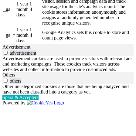
visitor, session and campaign data and track
1 year 1
site usage for the site's analytics report. The
_ga
month 4
cookie stores information anonymously and
days
assigns a randomly generated number to
recognise unique visitors.
1 year 1
Google Analytics sets this cookie to store and
_ga_*
month 4
count page views.
days
Advertisement
advertisement
Advertisement cookies are used to provide visitors with relevant ads
and marketing campaigns. These cookies track visitors across
websites and collect information to provide customized ads.
Others
others
Other uncategorized cookies are those that are being analyzed and
have not been classified into a category as yet.
Spara & Acceptera
Powered by