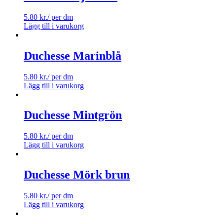
5.80
kr.
/ per dm
Lägg till i varukorg
Duchesse Marinblå
5.80
kr.
/ per dm
Lägg till i varukorg
Duchesse Mintgrön
5.80
kr.
/ per dm
Lägg till i varukorg
Duchesse Mörk brun
5.80
kr.
/ per dm
Lägg till i varukorg