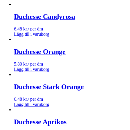
Duchesse Candyrosa
6.48
kr.
/ per dm
Lägg till i varukorg
Duchesse Orange
5.80
kr.
/ per dm
Lägg till i varukorg
Duchesse Stark Orange
6.48
kr.
/ per dm
Lägg till i varukorg
Duchesse Aprikos