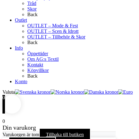
Tråd
Skor
Back
Outlet
OUTLET – Mode & Fest
OUTLET – Scen & Idrott
OUTLET – Tillbehör & Skor
Back
Info
Öppettider
Om AG:s Textil
Kontakt
Köpvillkor
Back
Konto
Valuta
0
0
Din varukorg
Varukorgen är tom
Tillbaka till butiken