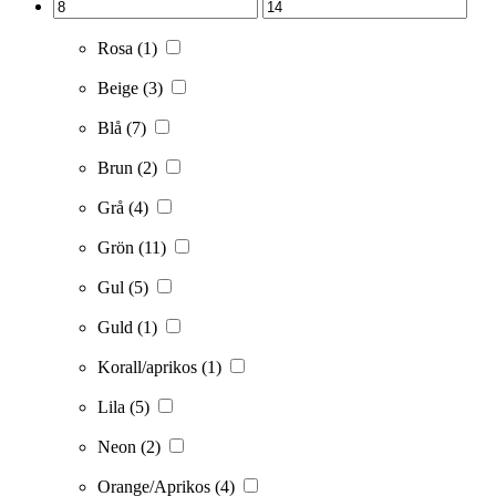
Rosa
(1)
Beige
(3)
Blå
(7)
Brun
(2)
Grå
(4)
Grön
(11)
Gul
(5)
Guld
(1)
Korall/aprikos
(1)
Lila
(5)
Neon
(2)
Orange/Aprikos
(4)