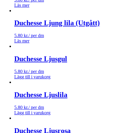
Läs mer
Duchesse Ljung lila (Utgått)
5.80
kr.
/ per dm
Läs mer
Duchesse Ljusgul
5.80
kr.
/ per dm
Lägg till i varukorg
Duchesse Ljuslila
5.80
kr.
/ per dm
Lägg till i varukorg
Duchesse Ljusrosa