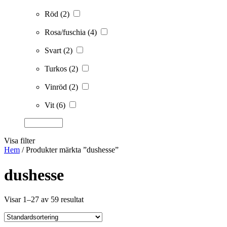
Röd
(2)
Rosa/fuschia
(4)
Svart
(2)
Turkos
(2)
Vinröd
(2)
Vit
(6)
Visa filter
Hem
/ Produkter märkta ”dushesse”
dushesse
Visar 1–27 av 59 resultat