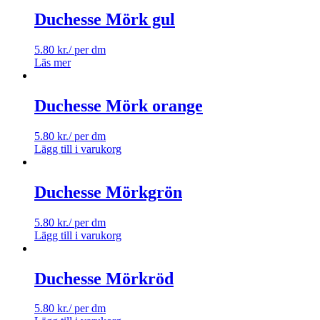
Duchesse Mörk gul
5.80
kr.
/ per dm
Läs mer
Duchesse Mörk orange
5.80
kr.
/ per dm
Lägg till i varukorg
Duchesse Mörkgrön
5.80
kr.
/ per dm
Lägg till i varukorg
Duchesse Mörkröd
5.80
kr.
/ per dm