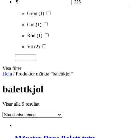
Grön
(1)
Gul
(1)
Röd
(1)
Vit
(2)
Visa filter
Hem
/ Produkter märkta ”balettkjol”
balettkjol
Visar alla 9 resultat