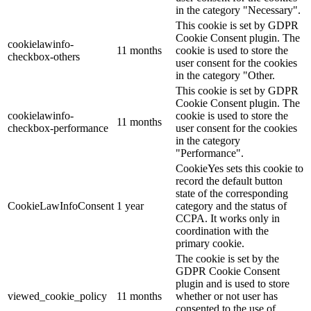
in the category "Necessary".
This cookie is set by GDPR
Cookie Consent plugin. The
cookielawinfo-
11 months
cookie is used to store the
checkbox-others
user consent for the cookies
in the category "Other.
This cookie is set by GDPR
Cookie Consent plugin. The
cookielawinfo-
cookie is used to store the
11 months
checkbox-performance
user consent for the cookies
in the category
"Performance".
CookieYes sets this cookie to
record the default button
state of the corresponding
CookieLawInfoConsent
1 year
category and the status of
CCPA. It works only in
coordination with the
primary cookie.
The cookie is set by the
GDPR Cookie Consent
plugin and is used to store
viewed_cookie_policy
11 months
whether or not user has
consented to the use of