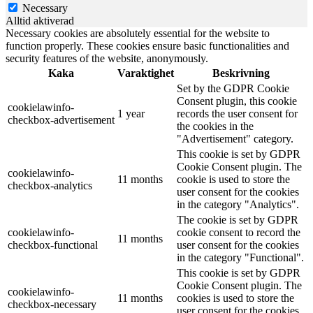
Necessary
Alltid aktiverad
Necessary cookies are absolutely essential for the website to
function properly. These cookies ensure basic functionalities and
security features of the website, anonymously.
Kaka
Varaktighet
Beskrivning
Set by the GDPR Cookie
Consent plugin, this cookie
cookielawinfo-
1 year
records the user consent for
checkbox-advertisement
the cookies in the
"Advertisement" category.
This cookie is set by GDPR
Cookie Consent plugin. The
cookielawinfo-
11 months
cookie is used to store the
checkbox-analytics
user consent for the cookies
in the category "Analytics".
The cookie is set by GDPR
cookielawinfo-
cookie consent to record the
11 months
checkbox-functional
user consent for the cookies
in the category "Functional".
This cookie is set by GDPR
Cookie Consent plugin. The
cookielawinfo-
11 months
cookies is used to store the
checkbox-necessary
user consent for the cookies