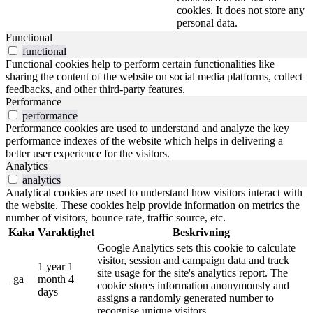
cookies. It does not store any
personal data.
Functional
functional
Functional cookies help to perform certain functionalities like
sharing the content of the website on social media platforms, collect
feedbacks, and other third-party features.
Performance
performance
Performance cookies are used to understand and analyze the key
performance indexes of the website which helps in delivering a
better user experience for the visitors.
Analytics
analytics
Analytical cookies are used to understand how visitors interact with
the website. These cookies help provide information on metrics the
number of visitors, bounce rate, traffic source, etc.
Kaka
Varaktighet
Beskrivning
Google Analytics sets this cookie to calculate
visitor, session and campaign data and track
1 year 1
site usage for the site's analytics report. The
_ga
month 4
cookie stores information anonymously and
days
assigns a randomly generated number to
recognise unique visitors.