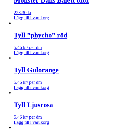
Mönster Dans Balett tutu
223.30
kr
Lägg till i varukorg
Tyll ”phycho” röd
5.46
kr
/ per dm
Lägg till i varukorg
Tyll Gulorange
5.46
kr
/ per dm
Lägg till i varukorg
Tyll Ljusrosa
5.46
kr
/ per dm
Lägg till i varukorg