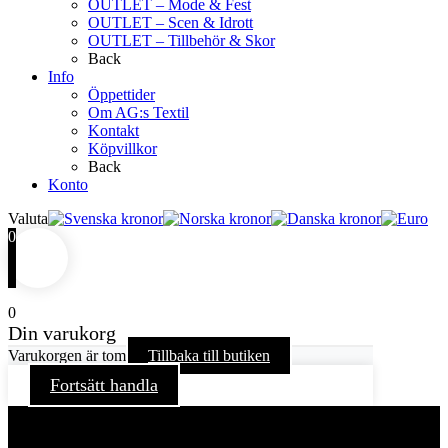
OUTLET – Mode & Fest
OUTLET – Scen & Idrott
OUTLET – Tillbehör & Skor
Back
Info
Öppettider
Om AG:s Textil
Kontakt
Köpvillkor
Back
Konto
Valuta
0
0
Din varukorg
Varukorgen är tom
Tillbaka till butiken
Fortsätt handla