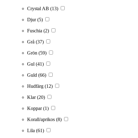
Crystal AB
(13)
Djur
(5)
Fuschia
(2)
Grå
(37)
Grön
(59)
Gul
(41)
Guld
(66)
Hudfärg
(12)
Klar
(20)
Koppar
(1)
Korall/aprikos
(8)
Lila
(61)