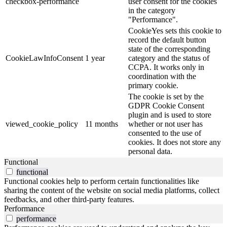
checkbox-performance
user consent for the cookies
in the category
"Performance".
CookieYes sets this cookie to
record the default button
state of the corresponding
CookieLawInfoConsent
1 year
category and the status of
CCPA. It works only in
coordination with the
primary cookie.
The cookie is set by the
GDPR Cookie Consent
plugin and is used to store
viewed_cookie_policy
11 months
whether or not user has
consented to the use of
cookies. It does not store any
personal data.
Functional
functional
Functional cookies help to perform certain functionalities like
sharing the content of the website on social media platforms, collect
feedbacks, and other third-party features.
Performance
performance