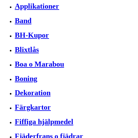
Applikationer
Band
BH-Kupor
Blixtlås
Boa o Marabou
Boning
Dekoration
Färgkartor
Fiffiga hjälpmedel
Fjäderfrans o fjädrar