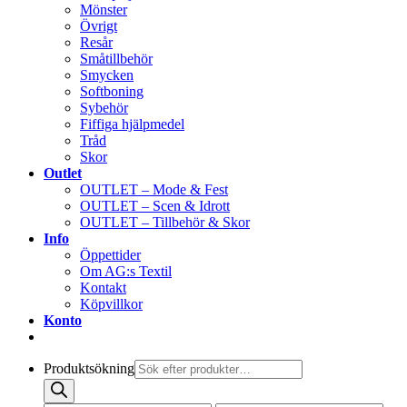
Mönster
Övrigt
Resår
Småtillbehör
Smycken
Softboning
Sybehör
Fiffiga hjälpmedel
Tråd
Skor
Outlet
OUTLET – Mode & Fest
OUTLET – Scen & Idrott
OUTLET – Tillbehör & Skor
Info
Öppettider
Om AG:s Textil
Kontakt
Köpvillkor
Konto
Produktsökning