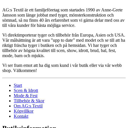
AG:s Textil är ett familjeföretag som startades 1990 av Anne-Grete
Jansson som länge jobbat med tyger, mönsterkonstruktion och
sömnad, så nu finns 40 års erfarenhet som vi gärna delar med oss av
till våra kunder för bästa möjliga service.
Vi direktimporterar tyger och tillbehör från Europa, Asien och USA.
Vår målsättning är att vara ”upp to date” med modet och se till att ha
riktigt fräscha tyger i butiken och på hemsidan. Vi har tyger och
tillbehör av högsta kvalitet till scen, show, idrott, brud, bal, fest,
mode, barn och mjukis.
Vi ser fram emot att ha dig som kund i vår butik eller via vår webb
shop. Välkommen!
Start
Scen & Idrott
Mode & Fest
Tillbehör & Skor
Om AG:s Textil
Köpvillkor
Kontakt