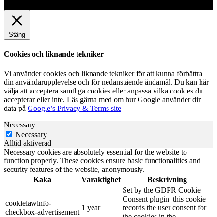
Stäng
Cookies och liknande tekniker
Vi använder cookies och liknande tekniker för att kunna förbättra
din användarupplevelse och för nedanstående ändamål. Du kan här
välja att acceptera samtliga cookies eller anpassa vilka cookies du
accepterar eller inte. Läs gärna med om hur Google använder din
data på
Google’s Privacy & Terms site
Necessary
Necessary
Alltid aktiverad
Necessary cookies are absolutely essential for the website to
function properly. These cookies ensure basic functionalities and
security features of the website, anonymously.
Kaka
Varaktighet
Beskrivning
Set by the GDPR Cookie
Consent plugin, this cookie
cookielawinfo-
1 year
records the user consent for
checkbox-advertisement
the cookies in the