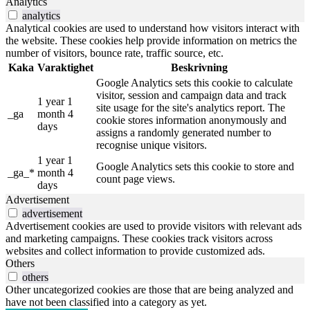
Analytics
analytics
Analytical cookies are used to understand how visitors interact with
the website. These cookies help provide information on metrics the
number of visitors, bounce rate, traffic source, etc.
Kaka
Varaktighet
Beskrivning
Google Analytics sets this cookie to calculate
visitor, session and campaign data and track
1 year 1
site usage for the site's analytics report. The
_ga
month 4
cookie stores information anonymously and
days
assigns a randomly generated number to
recognise unique visitors.
1 year 1
Google Analytics sets this cookie to store and
_ga_*
month 4
count page views.
days
Advertisement
advertisement
Advertisement cookies are used to provide visitors with relevant ads
and marketing campaigns. These cookies track visitors across
websites and collect information to provide customized ads.
Others
others
Other uncategorized cookies are those that are being analyzed and
have not been classified into a category as yet.