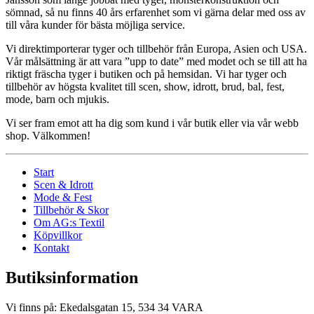
sömnad, så nu finns 40 års erfarenhet som vi gärna delar med oss av
till våra kunder för bästa möjliga service.
Vi direktimporterar tyger och tillbehör från Europa, Asien och USA.
Vår målsättning är att vara ”upp to date” med modet och se till att ha
riktigt fräscha tyger i butiken och på hemsidan. Vi har tyger och
tillbehör av högsta kvalitet till scen, show, idrott, brud, bal, fest,
mode, barn och mjukis.
Vi ser fram emot att ha dig som kund i vår butik eller via vår webb
shop. Välkommen!
Start
Scen & Idrott
Mode & Fest
Tillbehör & Skor
Om AG:s Textil
Köpvillkor
Kontakt
Butiksinformation
Vi finns på: Ekedalsgatan 15, 534 34 VARA