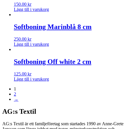
150.00
kr
Lägg till i varukorg
Softboning Marinblå 8 cm
250.00
kr
Lägg till i varukorg
Softboning Off white 2 cm
125.00
kr
Lägg till i varukorg
1
2
→
AG:s Textil
AG:s Textil är ett familjeföretag som startades 1990 av Anne-Grete
Jansson som länge jobbat med tyger, mönsterkonstruktion och