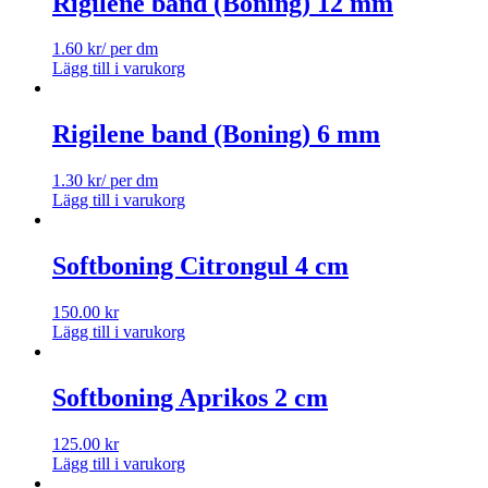
Rigilene band (Boning) 12 mm
1.60
kr
/ per dm
Lägg till i varukorg
Rigilene band (Boning) 6 mm
1.30
kr
/ per dm
Lägg till i varukorg
Softboning Citrongul 4 cm
150.00
kr
Lägg till i varukorg
Softboning Aprikos 2 cm
125.00
kr
Lägg till i varukorg