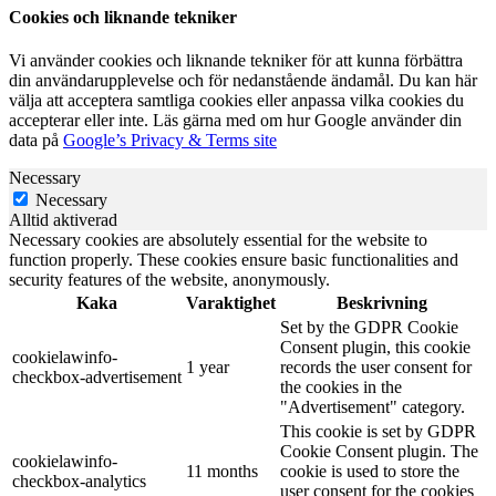
Cookies och liknande tekniker
Vi använder cookies och liknande tekniker för att kunna förbättra
din användarupplevelse och för nedanstående ändamål. Du kan här
välja att acceptera samtliga cookies eller anpassa vilka cookies du
accepterar eller inte. Läs gärna med om hur Google använder din
data på
Google’s Privacy & Terms site
Necessary
Necessary
Alltid aktiverad
Necessary cookies are absolutely essential for the website to
function properly. These cookies ensure basic functionalities and
security features of the website, anonymously.
Kaka
Varaktighet
Beskrivning
Set by the GDPR Cookie
Consent plugin, this cookie
cookielawinfo-
1 year
records the user consent for
checkbox-advertisement
the cookies in the
"Advertisement" category.
This cookie is set by GDPR
Cookie Consent plugin. The
cookielawinfo-
11 months
cookie is used to store the
checkbox-analytics
user consent for the cookies