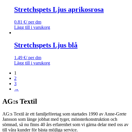
Stretchspets Ljus aprikosrosa
0.81
€
/ per dm
Lägg till i varukorg
Stretchspets Ljus blå
1.49
€
/ per dm
Lägg till i varukorg
1
2
3
→
AG:s Textil
AG:s Textil är ett familjeföretag som startades 1990 av Anne-Grete
Jansson som länge jobbat med tyger, mönsterkonstruktion och
sömnad, så nu finns 40 års erfarenhet som vi gärna delar med oss av
till våra kunder för bästa möjliga service.