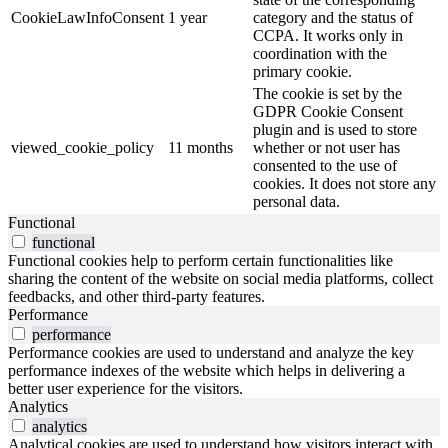
CookieLawInfoConsent
1 year
category and the status of
CCPA. It works only in
coordination with the
primary cookie.
The cookie is set by the
GDPR Cookie Consent
plugin and is used to store
viewed_cookie_policy
11 months
whether or not user has
consented to the use of
cookies. It does not store any
personal data.
Functional
functional
Functional cookies help to perform certain functionalities like
sharing the content of the website on social media platforms, collect
feedbacks, and other third-party features.
Performance
performance
Performance cookies are used to understand and analyze the key
performance indexes of the website which helps in delivering a
better user experience for the visitors.
Analytics
analytics
Analytical cookies are used to understand how visitors interact with