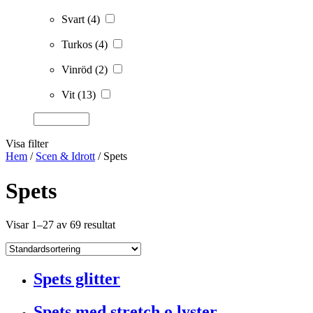
Svart
(4)
Turkos
(4)
Vinröd
(2)
Vit
(13)
Visa filter
Hem
/
Scen & Idrott
/ Spets
Spets
Visar 1–27 av 69 resultat
Spets glitter
Spets med stretch o lyster