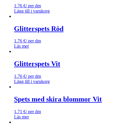
1.76
€
/ per dm
Lägg till i varukorg
Glitterspets Röd
1.76
€
/ per dm
Läs mer
Glitterspets Vit
1.76
€
/ per dm
Lägg till i varukorg
Spets med skira blommor Vit
1.71
€
/ per dm
Läs mer