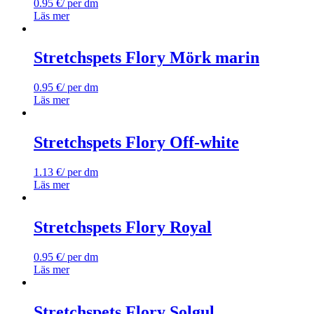
0.95
€
/ per dm
Läs mer
Stretchspets Flory Mörk marin
0.95
€
/ per dm
Läs mer
Stretchspets Flory Off-white
1.13
€
/ per dm
Läs mer
Stretchspets Flory Royal
0.95
€
/ per dm
Läs mer
Stretchspets Flory Solgul