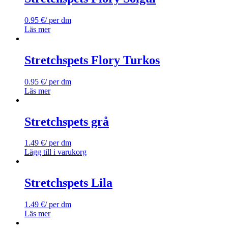
0.95
€
/ per dm
Läs mer
Stretchspets Flory Turkos
0.95
€
/ per dm
Läs mer
Stretchspets grå
1.49
€
/ per dm
Lägg till i varukorg
Stretchspets Lila
1.49
€
/ per dm
Läs mer