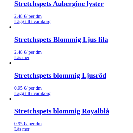
Stretchspets Aubergine lyster
2.48
€
/ per dm
Lägg till i varukorg
Stretchspets Blommig Ljus lila
2.48
€
/ per dm
Läs mer
Stretchspets blommig Ljusröd
0.95
€
/ per dm
Lägg till i varukorg
Stretchspets blommig Royalblå
0.95
€
/ per dm
Läs mer