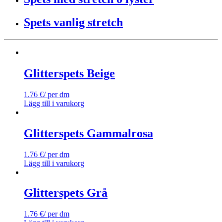
Spets vanlig stretch
Glitterspets Beige
1.76
€
/ per dm
Lägg till i varukorg
Glitterspets Gammalrosa
1.76
€
/ per dm
Lägg till i varukorg
Glitterspets Grå
1.76
€
/ per dm