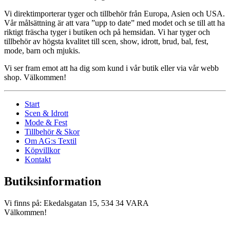
Vi direktimporterar tyger och tillbehör från Europa, Asien och USA.
Vår målsättning är att vara ”upp to date” med modet och se till att ha
riktigt fräscha tyger i butiken och på hemsidan. Vi har tyger och
tillbehör av högsta kvalitet till scen, show, idrott, brud, bal, fest,
mode, barn och mjukis.
Vi ser fram emot att ha dig som kund i vår butik eller via vår webb
shop. Välkommen!
Start
Scen & Idrott
Mode & Fest
Tillbehör & Skor
Om AG:s Textil
Köpvillkor
Kontakt
Butiksinformation
Vi finns på: Ekedalsgatan 15, 534 34 VARA
Välkommen!