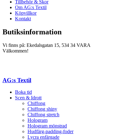
Tillbehör & Skor
Om AG:s Textil
Köpvillkor
Kontakt
Butiksinformation
Vi finns på: Ekedalsgatan 15, 534 34 VARA
Välkommen!
AG:s Textil
Boka tid
Scen & Idrott
Chiffong
Chiffong shiny
Chiffong stretch
Hologram
Hologram mönstrad
Hudfärg-padding-foder
Lycra enfärgade