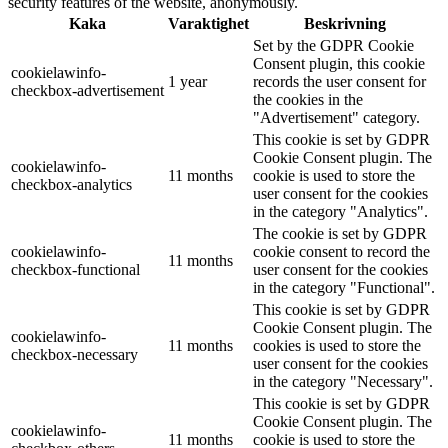
security features of the website, anonymously.
Kaka
Varaktighet
Beskrivning
Set by the GDPR Cookie
Consent plugin, this cookie
cookielawinfo-
1 year
records the user consent for
checkbox-advertisement
the cookies in the
"Advertisement" category.
This cookie is set by GDPR
Cookie Consent plugin. The
cookielawinfo-
11 months
cookie is used to store the
checkbox-analytics
user consent for the cookies
in the category "Analytics".
The cookie is set by GDPR
cookielawinfo-
cookie consent to record the
11 months
checkbox-functional
user consent for the cookies
in the category "Functional".
This cookie is set by GDPR
Cookie Consent plugin. The
cookielawinfo-
11 months
cookies is used to store the
checkbox-necessary
user consent for the cookies
in the category "Necessary".
This cookie is set by GDPR
Cookie Consent plugin. The
cookielawinfo-
11 months
cookie is used to store the