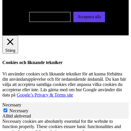
vår integritetspolicy
Cookie-inställningar
Acceptera alla
Stäng
Cookies och liknande tekniker
Vi använder cookies och liknande tekniker för att kunna förbättra
din användarupplevelse och för nedanstående ändamål. Du kan här
välja att acceptera samtliga cookies eller anpassa vilka cookies du
accepterar eller inte. Läs gärna med om hur Google använder din
data på
Google’s Privacy & Terms site
Necessary
Necessary
Alltid aktiverad
Necessary cookies are absolutely essential for the website to
function properly. These cookies ensure basic functionalities and