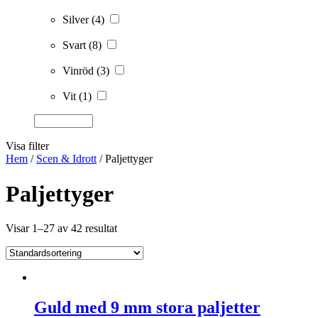
Silver
(4)
Svart
(8)
Vinröd
(3)
Vit
(1)
Visa filter
Hem
/
Scen & Idrott
/ Paljettyger
Paljettyger
Visar 1–27 av 42 resultat
Guld med 9 mm stora paljetter