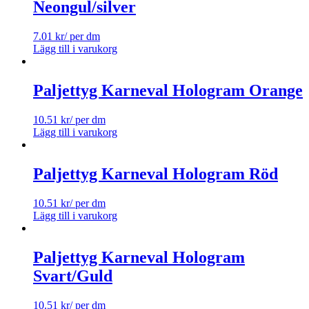
Neongul/silver
7.01
kr
/ per dm
Lägg till i varukorg
Paljettyg Karneval Hologram Orange
10.51
kr
/ per dm
Lägg till i varukorg
Paljettyg Karneval Hologram Röd
10.51
kr
/ per dm
Lägg till i varukorg
Paljettyg Karneval Hologram
Svart/Guld
10.51
kr
/ per dm