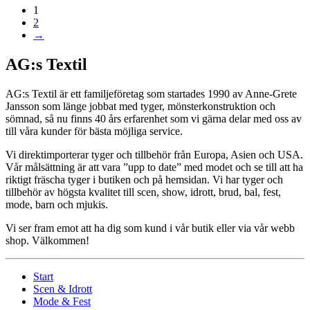
1
2
→
AG:s Textil
AG:s Textil är ett familjeföretag som startades 1990 av Anne-Grete
Jansson som länge jobbat med tyger, mönsterkonstruktion och
sömnad, så nu finns 40 års erfarenhet som vi gärna delar med oss av
till våra kunder för bästa möjliga service.
Vi direktimporterar tyger och tillbehör från Europa, Asien och USA.
Vår målsättning är att vara ”upp to date” med modet och se till att ha
riktigt fräscha tyger i butiken och på hemsidan. Vi har tyger och
tillbehör av högsta kvalitet till scen, show, idrott, brud, bal, fest,
mode, barn och mjukis.
Vi ser fram emot att ha dig som kund i vår butik eller via vår webb
shop. Välkommen!
Start
Scen & Idrott
Mode & Fest