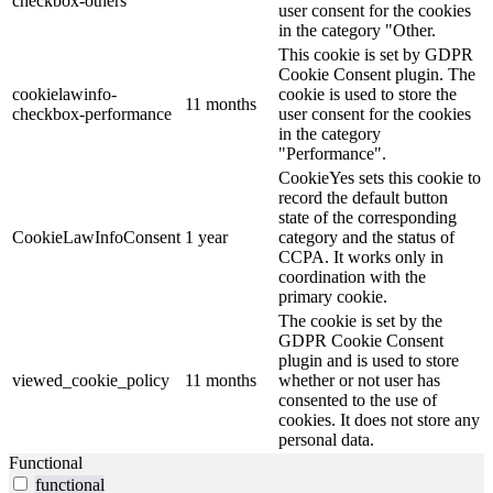
checkbox-others
user consent for the cookies
in the category "Other.
This cookie is set by GDPR
Cookie Consent plugin. The
cookielawinfo-
cookie is used to store the
11 months
checkbox-performance
user consent for the cookies
in the category
"Performance".
CookieYes sets this cookie to
record the default button
state of the corresponding
CookieLawInfoConsent
1 year
category and the status of
CCPA. It works only in
coordination with the
primary cookie.
The cookie is set by the
GDPR Cookie Consent
plugin and is used to store
viewed_cookie_policy
11 months
whether or not user has
consented to the use of
cookies. It does not store any
personal data.
Functional
functional