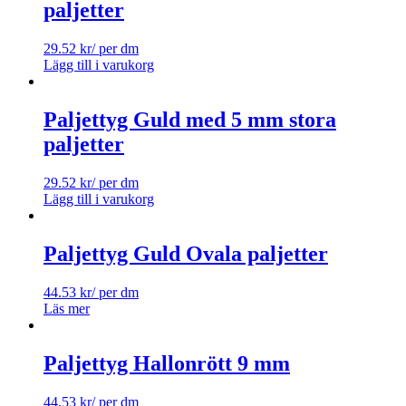
paljetter
29.52
kr
/ per dm
Lägg till i varukorg
Paljettyg Guld med 5 mm stora
paljetter
29.52
kr
/ per dm
Lägg till i varukorg
Paljettyg Guld Ovala paljetter
44.53
kr
/ per dm
Läs mer
Paljettyg Hallonrött 9 mm
44.53
kr
/ per dm