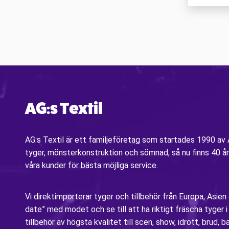
AG:s Textil
AG:s Textil är ett familjeföretag som startades 1990 a
tyger, mönsterkonstruktion och sömnad, så nu finns 40 år
våra kunder för bästa möjliga service.
Vi direktimporterar tyger och tillbehör från Europa, Asien
date” med modet och se till att ha riktigt fräscha tyger 
tillbehör av högsta kvalitet till scen, show, idrott, brud, b