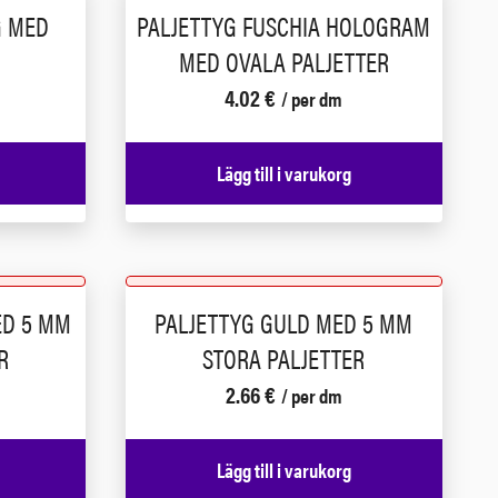
G MED
PALJETTYG FUSCHIA HOLOGRAM
MED OVALA PALJETTER
4.02
€
/ per dm
Lägg till i varukorg
ED 5 MM
PALJETTYG GULD MED 5 MM
R
STORA PALJETTER
2.66
€
/ per dm
Lägg till i varukorg