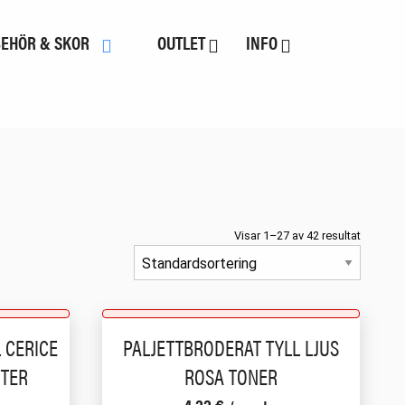
BEHÖR & SKOR
OUTLET
INFO
Visar 1–27 av 42 resultat
 CERICE
PALJETTBRODERAT TYLL LJUS
TTER
ROSA TONER