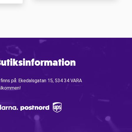
utiksinformation
 finns på: Ekedalsgatan 15, 534 34 VARA
älkommen!