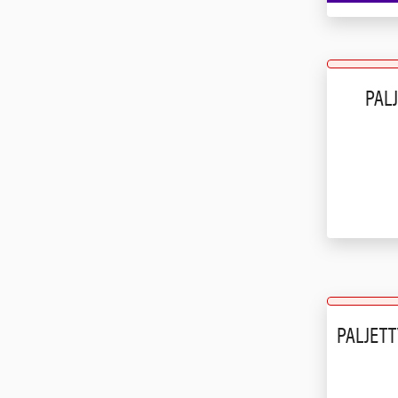
PAL
PALJET