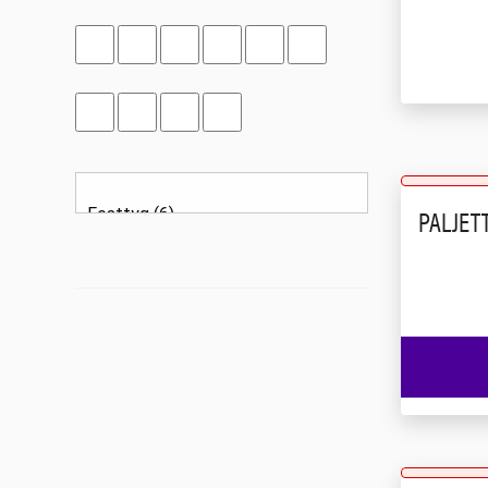
PALJET