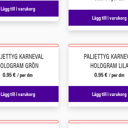
Lägg till i varukorg
Lägg till i varukorg
LJETTYG KARNEVAL
PALJETTYG KARNE
HOLOGRAM GRÖN
HOLOGRAM LIL
0.95
€
0.95
€
/ per dm
/ per dm
Lägg till i varukorg
Lägg till i varukorg