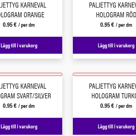
LJETTYG KARNEVAL
PALJETTYG KARNE
OLOGRAM ORANGE
HOLOGRAM RÖ
0.95
€
0.95
€
/ per dm
/ per dm
Lägg till i varukorg
Lägg till i varukorg
LJETTYG KARNEVAL
PALJETTYG KARNE
GRAM SVART/SILVER
HOLOGRAM TURK
0.95
€
0.95
€
/ per dm
/ per dm
Lägg till i varukorg
Lägg till i varukorg