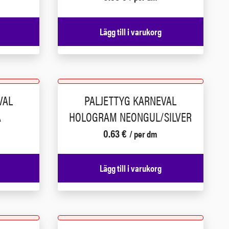
Lägg till i varukorg
VAL
PALJETTYG KARNEVAL
A
HOLOGRAM NEONGUL/SILVER
0.63
€
/ per dm
Lägg till i varukorg