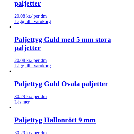
paljetter
20.08
kr.
/ per dm
Lägg till i varukorg
Paljettyg Guld med 5 mm stora
paljetter
20.08
kr.
/ per dm
Lägg till i varukorg
Paljettyg Guld Ovala paljetter
30.29
kr.
/ per dm
Läs mer
Paljettyg Hallonrött 9 mm
30.29
kr.
/ per dm