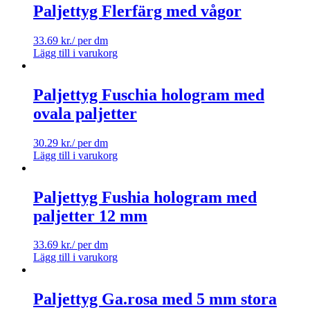
Paljettyg Flerfärg med vågor
33.69
kr.
/ per dm
Lägg till i varukorg
Paljettyg Fuschia hologram med
ovala paljetter
30.29
kr.
/ per dm
Lägg till i varukorg
Paljettyg Fushia hologram med
paljetter 12 mm
33.69
kr.
/ per dm
Lägg till i varukorg
Paljettyg Ga.rosa med 5 mm stora