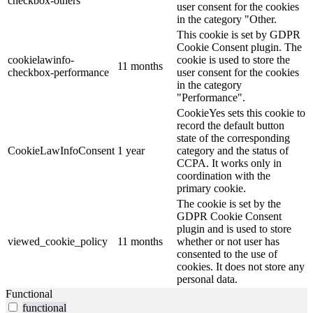
checkbox-others
user consent for the cookies
in the category "Other.
This cookie is set by GDPR
Cookie Consent plugin. The
cookielawinfo-
cookie is used to store the
11 months
checkbox-performance
user consent for the cookies
in the category
"Performance".
CookieYes sets this cookie to
record the default button
state of the corresponding
CookieLawInfoConsent
1 year
category and the status of
CCPA. It works only in
coordination with the
primary cookie.
The cookie is set by the
GDPR Cookie Consent
plugin and is used to store
viewed_cookie_policy
11 months
whether or not user has
consented to the use of
cookies. It does not store any
personal data.
Functional
functional