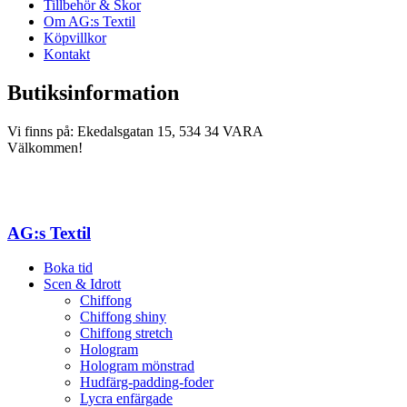
Tillbehör & Skor
Om AG:s Textil
Köpvillkor
Kontakt
Butiksinformation
Vi finns på: Ekedalsgatan 15, 534 34 VARA
Välkommen!
AG:s Textil
Boka tid
Scen & Idrott
Chiffong
Chiffong shiny
Chiffong stretch
Hologram
Hologram mönstrad
Hudfärg-padding-foder
Lycra enfärgade