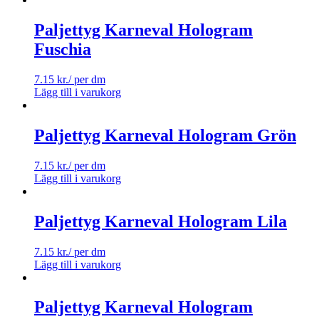
Paljettyg Karneval Hologram
Fuschia
7.15
kr.
/ per dm
Lägg till i varukorg
Paljettyg Karneval Hologram Grön
7.15
kr.
/ per dm
Lägg till i varukorg
Paljettyg Karneval Hologram Lila
7.15
kr.
/ per dm
Lägg till i varukorg
Paljettyg Karneval Hologram