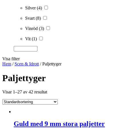
Silver
(4)
Svart
(8)
Vinröd
(3)
Vit
(1)
Visa filter
Hem
/
Scen & Idrott
/ Paljettyger
Paljettyger
Visar 1–27 av 42 resultat
Guld med 9 mm stora paljetter