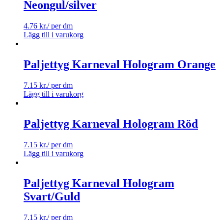
Neongul/silver
4.76
kr.
/ per dm
Lägg till i varukorg
Paljettyg Karneval Hologram Orange
7.15
kr.
/ per dm
Lägg till i varukorg
Paljettyg Karneval Hologram Röd
7.15
kr.
/ per dm
Lägg till i varukorg
Paljettyg Karneval Hologram
Svart/Guld
7.15
kr.
/ per dm