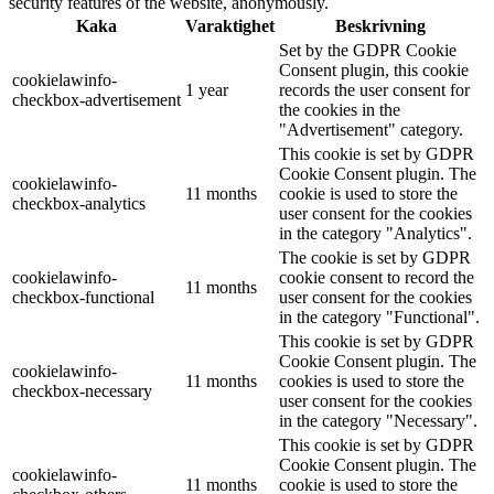
security features of the website, anonymously.
Kaka
Varaktighet
Beskrivning
Set by the GDPR Cookie
Consent plugin, this cookie
cookielawinfo-
1 year
records the user consent for
checkbox-advertisement
the cookies in the
"Advertisement" category.
This cookie is set by GDPR
Cookie Consent plugin. The
cookielawinfo-
11 months
cookie is used to store the
checkbox-analytics
user consent for the cookies
in the category "Analytics".
The cookie is set by GDPR
cookielawinfo-
cookie consent to record the
11 months
checkbox-functional
user consent for the cookies
in the category "Functional".
This cookie is set by GDPR
Cookie Consent plugin. The
cookielawinfo-
11 months
cookies is used to store the
checkbox-necessary
user consent for the cookies
in the category "Necessary".
This cookie is set by GDPR
Cookie Consent plugin. The
cookielawinfo-
11 months
cookie is used to store the