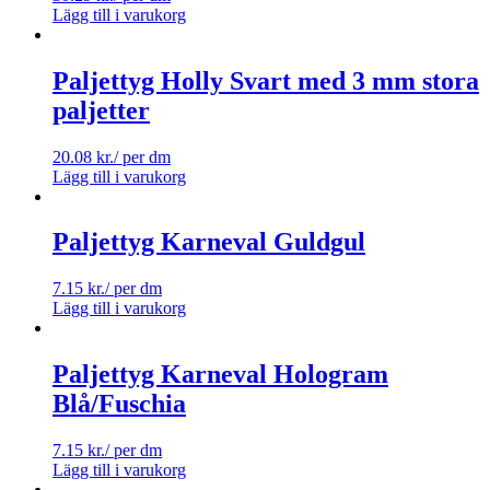
Lägg till i varukorg
Paljettyg Holly Svart med 3 mm stora
paljetter
20.08
kr.
/ per dm
Lägg till i varukorg
Paljettyg Karneval Guldgul
7.15
kr.
/ per dm
Lägg till i varukorg
Paljettyg Karneval Hologram
Blå/Fuschia
7.15
kr.
/ per dm
Lägg till i varukorg