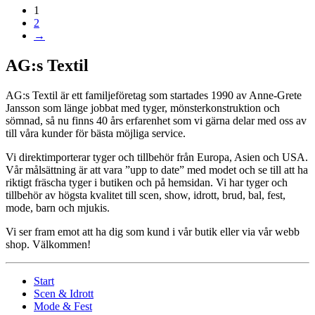
1
2
→
AG:s Textil
AG:s Textil är ett familjeföretag som startades 1990 av Anne-Grete
Jansson som länge jobbat med tyger, mönsterkonstruktion och
sömnad, så nu finns 40 års erfarenhet som vi gärna delar med oss av
till våra kunder för bästa möjliga service.
Vi direktimporterar tyger och tillbehör från Europa, Asien och USA.
Vår målsättning är att vara ”upp to date” med modet och se till att ha
riktigt fräscha tyger i butiken och på hemsidan. Vi har tyger och
tillbehör av högsta kvalitet till scen, show, idrott, brud, bal, fest,
mode, barn och mjukis.
Vi ser fram emot att ha dig som kund i vår butik eller via vår webb
shop. Välkommen!
Start
Scen & Idrott
Mode & Fest