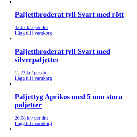
Paljettbroderat tyll Svart med rött
32.67
kr.
/ per dm
Lägg till i varukorg
Paljettbroderat tyll Svart med
silverpaljetter
11.23
kr.
/ per dm
Lägg till i varukorg
Paljettyg Aprikos med 5 mm stora
paljetter
20.08
kr.
/ per dm
Lägg till i varukorg