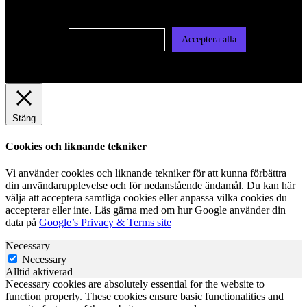
vår integritetspolicy
Cookie-inställningar
Acceptera alla
Stäng
Cookies och liknande tekniker
Vi använder cookies och liknande tekniker för att kunna förbättra
din användarupplevelse och för nedanstående ändamål. Du kan här
välja att acceptera samtliga cookies eller anpassa vilka cookies du
accepterar eller inte. Läs gärna med om hur Google använder din
data på
Google’s Privacy & Terms site
Necessary
Necessary
Alltid aktiverad
Necessary cookies are absolutely essential for the website to
function properly. These cookies ensure basic functionalities and