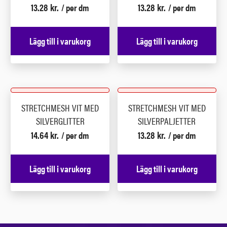
13.28
kr.
13.28
kr.
/ per dm
/ per dm
Lägg till i varukorg
Lägg till i varukorg
STRETCHMESH VIT MED
STRETCHMESH VIT MED
SILVERGLITTER
SILVERPALJETTER
14.64
kr.
13.28
kr.
/ per dm
/ per dm
Lägg till i varukorg
Lägg till i varukorg