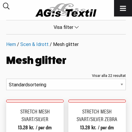
Visa filter
Hem
/
Scen & Idrott
/ Mesh glitter
Mesh glitter
Visar alla 22 resultat
STRETCH MESH
STRETCH MESH
SVART/SILVER
SVART/SILVER ZEBRA
13.28
kr.
13.28
kr.
/ per dm
/ per dm