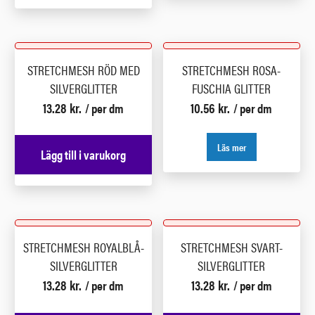
STRETCHMESH RÖD MED
STRETCHMESH ROSA-
SILVERGLITTER
FUSCHIA GLITTER
13.28
kr.
10.56
kr.
/ per dm
/ per dm
Läs mer
Lägg till i varukorg
STRETCHMESH ROYALBLÅ-
STRETCHMESH SVART-
SILVERGLITTER
SILVERGLITTER
13.28
kr.
13.28
kr.
/ per dm
/ per dm