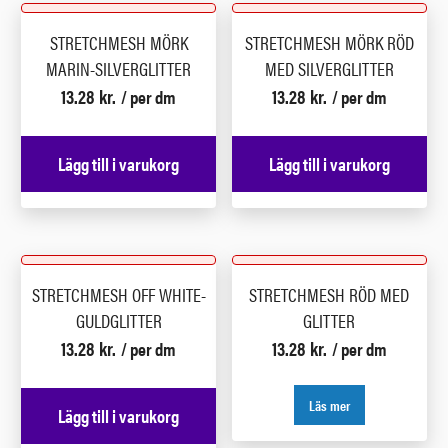
STRETCHMESH MÖRK
STRETCHMESH MÖRK RÖD
MARIN-SILVERGLITTER
MED SILVERGLITTER
13.28
kr.
13.28
kr.
/ per dm
/ per dm
Lägg till i varukorg
Lägg till i varukorg
STRETCHMESH OFF WHITE-
STRETCHMESH RÖD MED
GULDGLITTER
GLITTER
13.28
kr.
13.28
kr.
/ per dm
/ per dm
Läs mer
Lägg till i varukorg