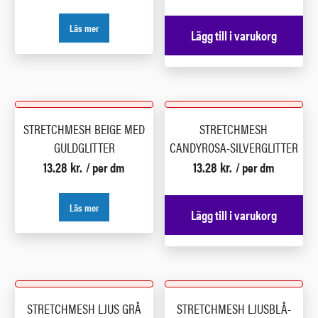
Läs mer
Lägg till i varukorg
STRETCHMESH BEIGE MED
STRETCHMESH
GULDGLITTER
CANDYROSA-SILVERGLITTER
13.28
kr.
13.28
kr.
/ per dm
/ per dm
Läs mer
Lägg till i varukorg
STRETCHMESH LJUS GRÅ
STRETCHMESH LJUSBLÅ-