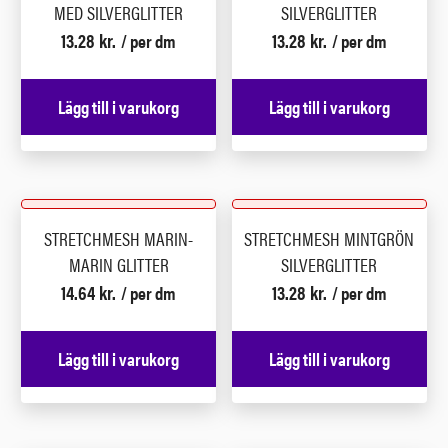
MED SILVERGLITTER
SILVERGLITTER
13.28
kr.
13.28
kr.
/ per dm
/ per dm
Lägg till i varukorg
Lägg till i varukorg
STRETCHMESH MARIN-
STRETCHMESH MINTGRÖN
MARIN GLITTER
SILVERGLITTER
14.64
kr.
13.28
kr.
/ per dm
/ per dm
Lägg till i varukorg
Lägg till i varukorg