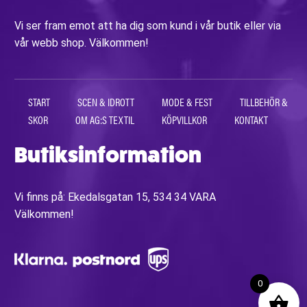
Vi ser fram emot att ha dig som kund i vår butik eller via
vår webb shop. Välkommen!
START
SCEN & IDROTT
MODE & FEST
TILLBEHÖR &
SKOR
OM AG:S TEXTIL
KÖPVILLKOR
KONTAKT
Butiksinformation
Vi finns på: Ekedalsgatan 15, 534 34 VARA
Välkommen!
0