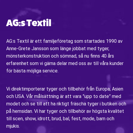
AG:s Textil
AG:s Textil är ett familjeföretag som startades 1990 av
Anne-Grete Jansson som länge jobbat med tyger,
mönsterkonstruktion och sömnad, så nu finns 40 års
erfarenhet som vi gärna delar med oss av till våra kunder
för bästa möjliga service.
Vi direktimporterar tyger och tillbehör från Europa, Asien
och USA. Vår målsättning är att vara ”upp to date” med
modet och se till att ha riktigt fräscha tyger i butiken och
på hemsidan. Vi har tyger och tillbehör av högsta kvalitet
till scen, show, idrott, brud, bal, fest, mode, barn och
mjukis.