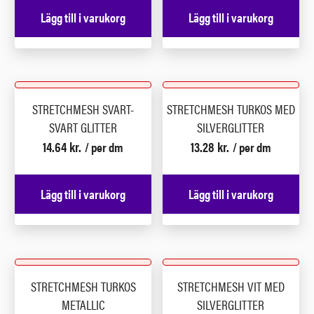
Lägg till i varukorg
Lägg till i varukorg
STRETCHMESH SVART-
STRETCHMESH TURKOS MED
SVART GLITTER
SILVERGLITTER
14.64
kr.
13.28
kr.
/ per dm
/ per dm
Lägg till i varukorg
Lägg till i varukorg
STRETCHMESH TURKOS
STRETCHMESH VIT MED
METALLIC
SILVERGLITTER