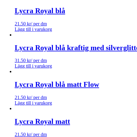
Lycra Royal blå
21.50
kr
/ per dm
Lägg till i varukorg
Lycra Royal blå kraftig med silverglitt
31.50
kr
/ per dm
Lägg till i varukorg
Lycra Royal blå matt Flow
21.50
kr
/ per dm
Lägg till i varukorg
Lycra Royal matt
21.50
kr
/ per dm