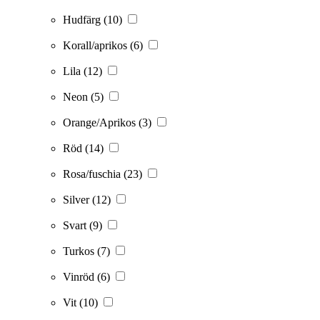
Hudfärg
(10)
Korall/aprikos
(6)
Lila
(12)
Neon
(5)
Orange/Aprikos
(3)
Röd
(14)
Rosa/fuschia
(23)
Silver
(12)
Svart
(9)
Turkos
(7)
Vinröd
(6)
Vit
(10)