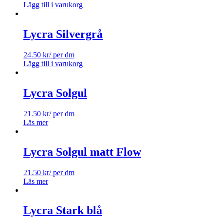
Lägg till i varukorg
Lycra Silvergrå
24.50
kr
/ per dm
Lägg till i varukorg
Lycra Solgul
21.50
kr
/ per dm
Läs mer
Lycra Solgul matt Flow
21.50
kr
/ per dm
Läs mer
Lycra Stark blå