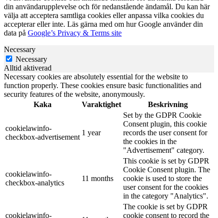
din användarupplevelse och för nedanstående ändamål. Du kan här
välja att acceptera samtliga cookies eller anpassa vilka cookies du
accepterar eller inte. Läs gärna med om hur Google använder din
data på
Google’s Privacy & Terms site
Necessary
Necessary
Alltid aktiverad
Necessary cookies are absolutely essential for the website to
function properly. These cookies ensure basic functionalities and
security features of the website, anonymously.
Kaka
Varaktighet
Beskrivning
Set by the GDPR Cookie
Consent plugin, this cookie
cookielawinfo-
1 year
records the user consent for
checkbox-advertisement
the cookies in the
"Advertisement" category.
This cookie is set by GDPR
Cookie Consent plugin. The
cookielawinfo-
11 months
cookie is used to store the
checkbox-analytics
user consent for the cookies
in the category "Analytics".
The cookie is set by GDPR
cookielawinfo-
cookie consent to record the