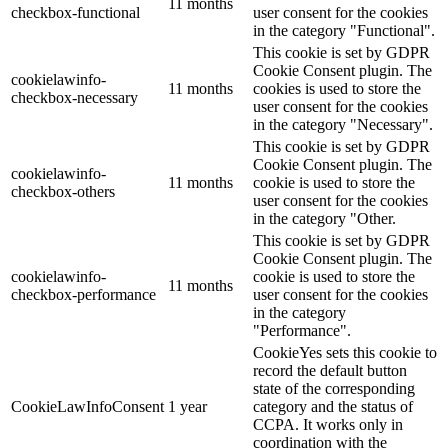
11 months
checkbox-functional
user consent for the cookies
in the category "Functional".
This cookie is set by GDPR
Cookie Consent plugin. The
cookielawinfo-
11 months
cookies is used to store the
checkbox-necessary
user consent for the cookies
in the category "Necessary".
This cookie is set by GDPR
Cookie Consent plugin. The
cookielawinfo-
11 months
cookie is used to store the
checkbox-others
user consent for the cookies
in the category "Other.
This cookie is set by GDPR
Cookie Consent plugin. The
cookielawinfo-
cookie is used to store the
11 months
checkbox-performance
user consent for the cookies
in the category
"Performance".
CookieYes sets this cookie to
record the default button
state of the corresponding
CookieLawInfoConsent
1 year
category and the status of
CCPA. It works only in
coordination with the