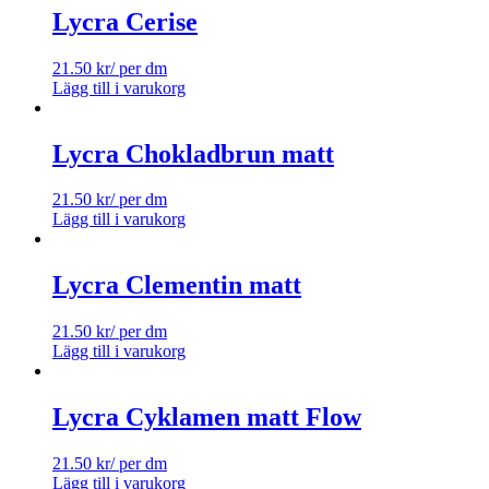
Lycra Cerise
21.50
kr
/ per dm
Lägg till i varukorg
Lycra Chokladbrun matt
21.50
kr
/ per dm
Lägg till i varukorg
Lycra Clementin matt
21.50
kr
/ per dm
Lägg till i varukorg
Lycra Cyklamen matt Flow
21.50
kr
/ per dm
Lägg till i varukorg