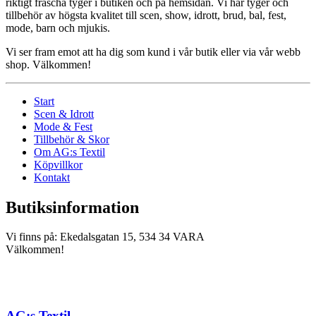
riktigt fräscha tyger i butiken och på hemsidan. Vi har tyger och
tillbehör av högsta kvalitet till scen, show, idrott, brud, bal, fest,
mode, barn och mjukis.
Vi ser fram emot att ha dig som kund i vår butik eller via vår webb
shop. Välkommen!
Start
Scen & Idrott
Mode & Fest
Tillbehör & Skor
Om AG:s Textil
Köpvillkor
Kontakt
Butiksinformation
Vi finns på: Ekedalsgatan 15, 534 34 VARA
Välkommen!
AG:s Textil