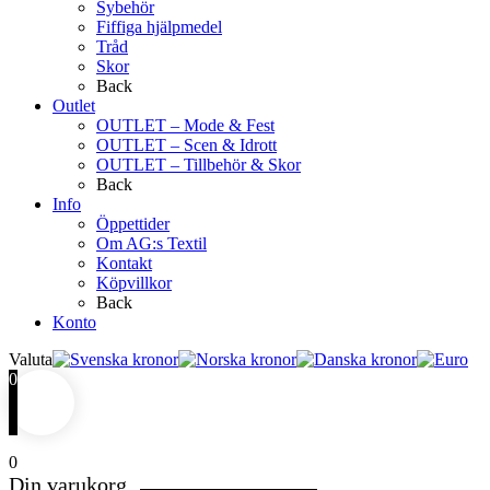
Sybehör
Fiffiga hjälpmedel
Tråd
Skor
Back
Outlet
OUTLET – Mode & Fest
OUTLET – Scen & Idrott
OUTLET – Tillbehör & Skor
Back
Info
Öppettider
Om AG:s Textil
Kontakt
Köpvillkor
Back
Konto
Valuta
0
0
Din varukorg