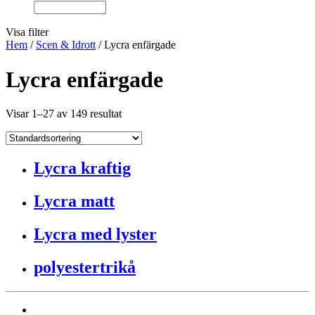
Visa filter
Hem
/
Scen & Idrott
/ Lycra enfärgade
Lycra enfärgade
Visar 1–27 av 149 resultat
Lycra kraftig
Lycra matt
Lycra med lyster
polyestertrikå