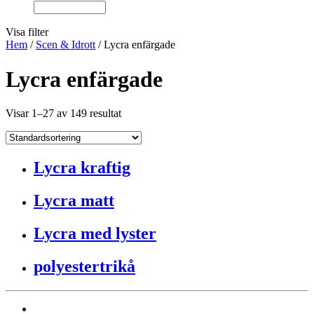
Visa filter
Hem
/
Scen & Idrott
/ Lycra enfärgade
Lycra enfärgade
Visar 1–27 av 149 resultat
Lycra kraftig
Lycra matt
Lycra med lyster
polyestertrikå