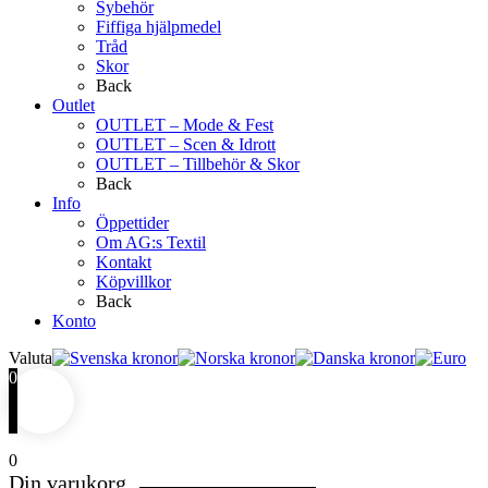
Sybehör
Fiffiga hjälpmedel
Tråd
Skor
Back
Outlet
OUTLET – Mode & Fest
OUTLET – Scen & Idrott
OUTLET – Tillbehör & Skor
Back
Info
Öppettider
Om AG:s Textil
Kontakt
Köpvillkor
Back
Konto
Valuta
0
0
Din varukorg