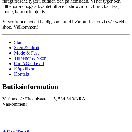
riktigt fräscha tyger i butiken och på hemsidan. Vi har tyger och
tillbehör av högsta kvalitet till scen, show, idrott, brud, bal, fest,
mode, barn och mjukis.
Vi ser fram emot att ha dig som kund i vår butik eller via vår webb
shop. Välkommen!
Start
Scen & Idrott
Mode & Fest
Tillbehör & Skor
Om AG:s Textil
Köpvillkor
Kontakt
Butiksinformation
Vi finns på: Ekedalsgatan 15, 534 34 VARA
Välkommen!
AG:s Textil