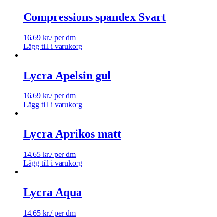
Compressions spandex Svart
16.69
kr.
/ per dm
Lägg till i varukorg
Lycra Apelsin gul
16.69
kr.
/ per dm
Lägg till i varukorg
Lycra Aprikos matt
14.65
kr.
/ per dm
Lägg till i varukorg
Lycra Aqua
14.65
kr.
/ per dm