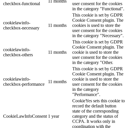
11 months
checkbox-functional
user consent for the cookies
in the category "Functional".
This cookie is set by GDPR
Cookie Consent plugin. The
cookielawinfo-
11 months
cookies is used to store the
checkbox-necessary
user consent for the cookies
in the category "Necessary".
This cookie is set by GDPR
Cookie Consent plugin. The
cookielawinfo-
11 months
cookie is used to store the
checkbox-others
user consent for the cookies
in the category "Other.
This cookie is set by GDPR
Cookie Consent plugin. The
cookielawinfo-
cookie is used to store the
11 months
checkbox-performance
user consent for the cookies
in the category
"Performance".
CookieYes sets this cookie to
record the default button
state of the corresponding
CookieLawInfoConsent
1 year
category and the status of
CCPA. It works only in
coordination with the