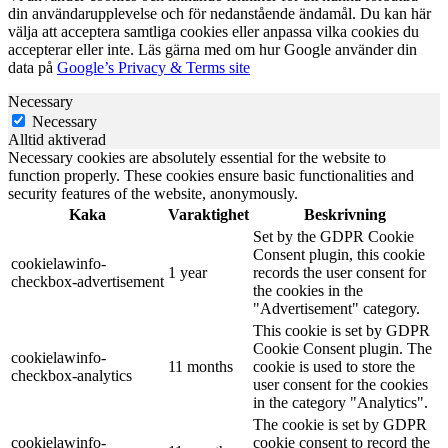
din användarupplevelse och för nedanstående ändamål. Du kan här
välja att acceptera samtliga cookies eller anpassa vilka cookies du
accepterar eller inte. Läs gärna med om hur Google använder din
data på
Google’s Privacy & Terms site
Necessary
Necessary
Alltid aktiverad
Necessary cookies are absolutely essential for the website to
function properly. These cookies ensure basic functionalities and
security features of the website, anonymously.
Kaka
Varaktighet
Beskrivning
Set by the GDPR Cookie
Consent plugin, this cookie
cookielawinfo-
1 year
records the user consent for
checkbox-advertisement
the cookies in the
"Advertisement" category.
This cookie is set by GDPR
Cookie Consent plugin. The
cookielawinfo-
11 months
cookie is used to store the
checkbox-analytics
user consent for the cookies
in the category "Analytics".
The cookie is set by GDPR
cookielawinfo-
cookie consent to record the