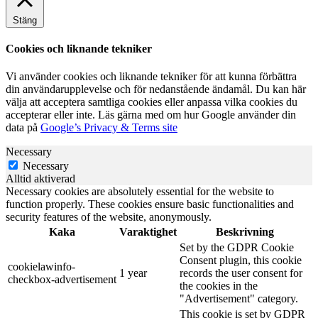
Stäng
Cookies och liknande tekniker
Vi använder cookies och liknande tekniker för att kunna förbättra
din användarupplevelse och för nedanstående ändamål. Du kan här
välja att acceptera samtliga cookies eller anpassa vilka cookies du
accepterar eller inte. Läs gärna med om hur Google använder din
data på
Google’s Privacy & Terms site
Necessary
Necessary
Alltid aktiverad
Necessary cookies are absolutely essential for the website to
function properly. These cookies ensure basic functionalities and
security features of the website, anonymously.
Kaka
Varaktighet
Beskrivning
Set by the GDPR Cookie
Consent plugin, this cookie
cookielawinfo-
1 year
records the user consent for
checkbox-advertisement
the cookies in the
"Advertisement" category.
This cookie is set by GDPR