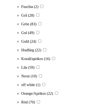
Fuschia
(2)
Grå
(28)
Grön
(83)
Gul
(49)
Guld
(24)
Hudfärg
(22)
Korall/aprikos
(16)
Lila
(59)
Neon
(10)
off white
(1)
Orange/Aprikos
(22)
Röd
(70)