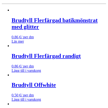
Brudtyll Flerfärgad batikmönstrat
med glitter
0.86
€
/ per dm
Läs mer
Brudtyll Flerfärgad randigt
0.86
€
/ per dm
Lägg till i varukorg
Brudtyll Offwhite
0.50
€
/ per dm
Lägg till i varukorg