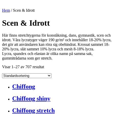
Hem
/ Scen & Idrott
Scen & Idrott
Här finns stretchtygerna för konståkning, dans, gymnastik, scen och
idrott. Våra lycratyger väger 190 gr/m² och innehåller 18-20% lycra,
det gör att användaren kan röra sig obehindrat. Krossat sammet 18-
20% lycra, slät sammet 10% lycra och mesh 8-18% lycra.
Lycra, spandex och elastan är olika namn på samma sak,
gummitrådarna som ger stretch.
Visar 1–27 av 707 resultat
Chiffong
Chiffong shiny
Chiffong stretch