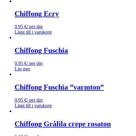
Chiffong Ecry
0.95
€
/ per dm
Lägg till i varukorg
Chiffong Fuschia
0.95
€
/ per dm
Läs mer
Chiffong Fuschia ”varmton”
0.95
€
/ per dm
Lägg till i varukorg
Chiffong Grålila crepe rosaton