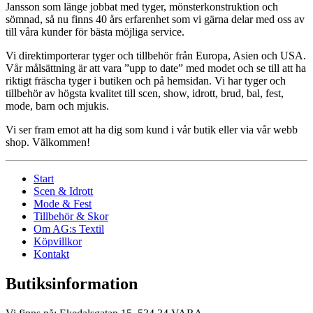
Jansson som länge jobbat med tyger, mönsterkonstruktion och
sömnad, så nu finns 40 års erfarenhet som vi gärna delar med oss av
till våra kunder för bästa möjliga service.
Vi direktimporterar tyger och tillbehör från Europa, Asien och USA.
Vår målsättning är att vara ”upp to date” med modet och se till att ha
riktigt fräscha tyger i butiken och på hemsidan. Vi har tyger och
tillbehör av högsta kvalitet till scen, show, idrott, brud, bal, fest,
mode, barn och mjukis.
Vi ser fram emot att ha dig som kund i vår butik eller via vår webb
shop. Välkommen!
Start
Scen & Idrott
Mode & Fest
Tillbehör & Skor
Om AG:s Textil
Köpvillkor
Kontakt
Butiksinformation