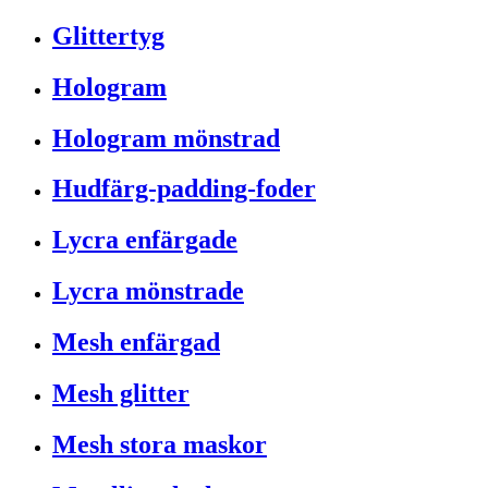
Glittertyg
Hologram
Hologram mönstrad
Hudfärg-padding-foder
Lycra enfärgade
Lycra mönstrade
Mesh enfärgad
Mesh glitter
Mesh stora maskor