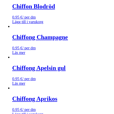
Chiffon Blodröd
0.95
€
/ per dm
Lägg till i varukorg
Chiffong Champagne
0.95
€
/ per dm
Läs mer
Chiffong Apelsin gul
0.95
€
/ per dm
Läs mer
Chiffong Aprikos
0.95
€
/ per dm