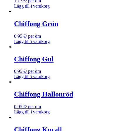
1.13
€
/ per dm
Lägg till i varukorg
Chiffong Grön
0.95
€
/ per dm
Lägg till i varukorg
Chiffong Gul
0.95
€
/ per dm
Lägg till i varukorg
Chiffong Hallonröd
0.95
€
/ per dm
Lägg till i varukorg
Chiffong Korall