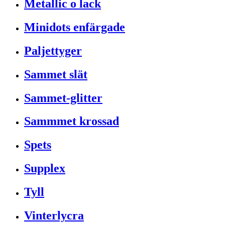
Metallic o lack
Minidots enfärgade
Paljettyger
Sammet slät
Sammet-glitter
Sammmet krossad
Spets
Supplex
Tyll
Vinterlycra