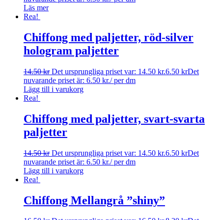
Läs mer
Rea!
Chiffong med paljetter, röd-silver
hologram paljetter
14.50
kr
Det ursprungliga priset var: 14.50 kr.
6.50
kr
Det
nuvarande priset är: 6.50 kr.
/ per dm
Lägg till i varukorg
Rea!
Chiffong med paljetter, svart-svarta
paljetter
14.50
kr
Det ursprungliga priset var: 14.50 kr.
6.50
kr
Det
nuvarande priset är: 6.50 kr.
/ per dm
Lägg till i varukorg
Rea!
Chiffong Mellangrå ”shiny”