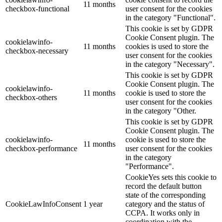
11 months
checkbox-functional
user consent for the cookies
in the category "Functional".
This cookie is set by GDPR
Cookie Consent plugin. The
cookielawinfo-
11 months
cookies is used to store the
checkbox-necessary
user consent for the cookies
in the category "Necessary".
This cookie is set by GDPR
Cookie Consent plugin. The
cookielawinfo-
11 months
cookie is used to store the
checkbox-others
user consent for the cookies
in the category "Other.
This cookie is set by GDPR
Cookie Consent plugin. The
cookielawinfo-
cookie is used to store the
11 months
checkbox-performance
user consent for the cookies
in the category
"Performance".
CookieYes sets this cookie to
record the default button
state of the corresponding
CookieLawInfoConsent
1 year
category and the status of
CCPA. It works only in
coordination with the