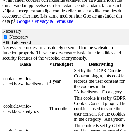
Vi använder cookies och liknande tekniker för att kunna förbättra
din användarupplevelse och för nedanstående ändamål. Du kan här
välja att acceptera samtliga cookies eller anpassa vilka cookies du
accepterar eller inte. Läs gärna med om hur Google använder din
data på
Google’s Privacy & Terms site
Necessary
Necessary
Alltid aktiverad
Necessary cookies are absolutely essential for the website to
function properly. These cookies ensure basic functionalities and
security features of the website, anonymously.
Kaka
Varaktighet
Beskrivning
Set by the GDPR Cookie
Consent plugin, this cookie
cookielawinfo-
1 year
records the user consent for
checkbox-advertisement
the cookies in the
"Advertisement" category.
This cookie is set by GDPR
Cookie Consent plugin. The
cookielawinfo-
11 months
cookie is used to store the
checkbox-analytics
user consent for the cookies
in the category "Analytics".
The cookie is set by GDPR
cookielawinfo-
cookie consent to record the