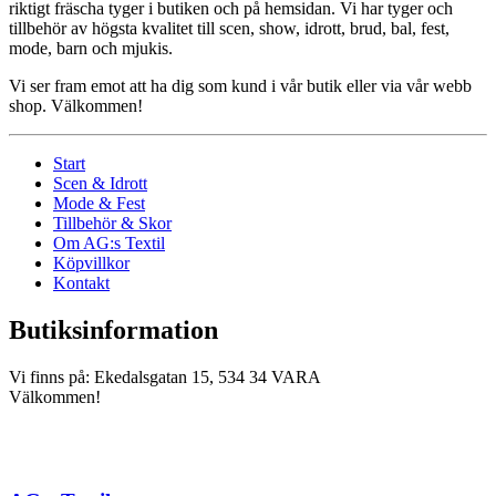
riktigt fräscha tyger i butiken och på hemsidan. Vi har tyger och
tillbehör av högsta kvalitet till scen, show, idrott, brud, bal, fest,
mode, barn och mjukis.
Vi ser fram emot att ha dig som kund i vår butik eller via vår webb
shop. Välkommen!
Start
Scen & Idrott
Mode & Fest
Tillbehör & Skor
Om AG:s Textil
Köpvillkor
Kontakt
Butiksinformation
Vi finns på: Ekedalsgatan 15, 534 34 VARA
Välkommen!