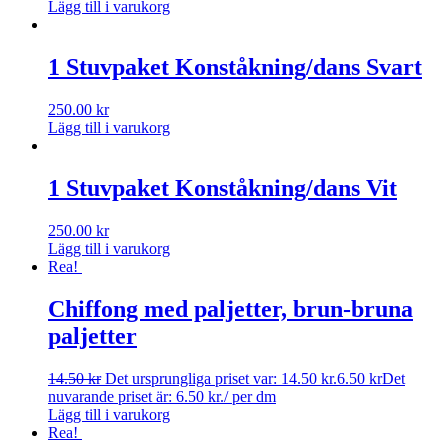
Lägg till i varukorg
1 Stuvpaket Konståkning/dans Svart
250.00
kr
Lägg till i varukorg
1 Stuvpaket Konståkning/dans Vit
250.00
kr
Lägg till i varukorg
Rea!
Chiffong med paljetter, brun-bruna
paljetter
14.50
kr
Det ursprungliga priset var: 14.50 kr.
6.50
kr
Det
nuvarande priset är: 6.50 kr.
/ per dm
Lägg till i varukorg
Rea!