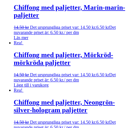
Chiffong med paljetter, Marin-marin-
paljetter
14.50
kr
Det ursprungliga priset var: 14.50 kr.
6.50
kr
Det
nuvarande priset är: 6.50 kr.
/ per dm
Läs mer
Rea!
Chiffong med paljetter, Mörkröd-
mörkröda paljetter
14.50
kr
Det ursprungliga priset var: 14.50 kr.
6.50
kr
Det
nuvarande priset är: 6.50 kr.
/ per dm
Lägg till i varukorg
Rea!
Chiffong med paljetter, Neongrön-
silver-hologram paljetter
14.50
kr
Det ursprungliga priset var: 14.50 kr.
6.50
kr
Det
nuvarande priset är: 6.50 kr.
/ per dm