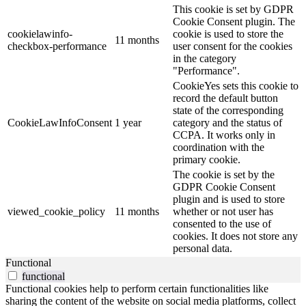
This cookie is set by GDPR
Cookie Consent plugin. The
cookielawinfo-
cookie is used to store the
11 months
checkbox-performance
user consent for the cookies
in the category
"Performance".
CookieYes sets this cookie to
record the default button
state of the corresponding
CookieLawInfoConsent
1 year
category and the status of
CCPA. It works only in
coordination with the
primary cookie.
The cookie is set by the
GDPR Cookie Consent
plugin and is used to store
viewed_cookie_policy
11 months
whether or not user has
consented to the use of
cookies. It does not store any
personal data.
Functional
functional
Functional cookies help to perform certain functionalities like
sharing the content of the website on social media platforms, collect