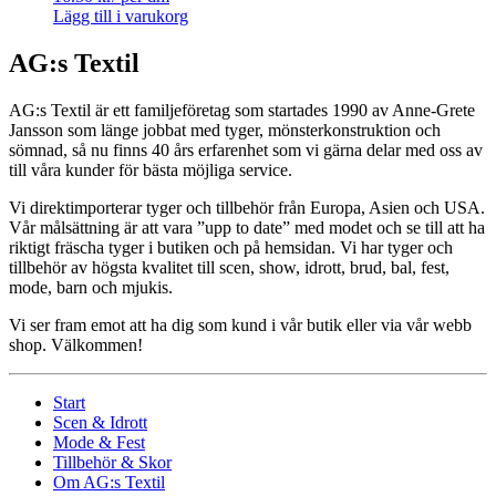
Lägg till i varukorg
AG:s Textil
AG:s Textil är ett familjeföretag som startades 1990 av Anne-Grete
Jansson som länge jobbat med tyger, mönsterkonstruktion och
sömnad, så nu finns 40 års erfarenhet som vi gärna delar med oss av
till våra kunder för bästa möjliga service.
Vi direktimporterar tyger och tillbehör från Europa, Asien och USA.
Vår målsättning är att vara ”upp to date” med modet och se till att ha
riktigt fräscha tyger i butiken och på hemsidan. Vi har tyger och
tillbehör av högsta kvalitet till scen, show, idrott, brud, bal, fest,
mode, barn och mjukis.
Vi ser fram emot att ha dig som kund i vår butik eller via vår webb
shop. Välkommen!
Start
Scen & Idrott
Mode & Fest
Tillbehör & Skor
Om AG:s Textil