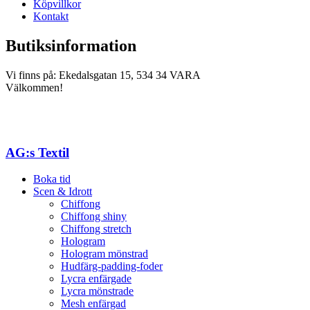
Köpvillkor
Kontakt
Butiksinformation
Vi finns på: Ekedalsgatan 15, 534 34 VARA
Välkommen!
AG:s Textil
Boka tid
Scen & Idrott
Chiffong
Chiffong shiny
Chiffong stretch
Hologram
Hologram mönstrad
Hudfärg-padding-foder
Lycra enfärgade
Lycra mönstrade
Mesh enfärgad