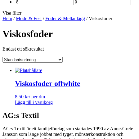
Visa filter
Hem
/
Mode & Fest
/
Foder & Mellanlägg
/ Viskosfoder
Viskosfoder
Endast ett sökresultat
Viskosfoder offwhite
8.50
kr
/ per dm
Lägg till i varukorg
AG:s Textil
AG:s Textil är ett familjeföretag som startades 1990 av Anne-Grete
Jansson som länge jobbat med tyger, mönsterkonstruktion och