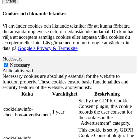
Stäng
Cookies och liknande tekniker
Vi använder cookies och liknande tekniker för att kunna förbättra
din användarupplevelse och för nedanstående ändamål. Du kan här
välja att acceptera samtliga cookies eller anpassa vilka cookies du
accepterar eller inte. Läs gärna med om hur Google använder din
data på
Google’s Privacy & Terms site
Necessary
Necessary
Alltid aktiverad
Necessary cookies are absolutely essential for the website to
function properly. These cookies ensure basic functionalities and
security features of the website, anonymously.
Kaka
Varaktighet
Beskrivning
Set by the GDPR Cookie
Consent plugin, this cookie
cookielawinfo-
1 year
records the user consent for
checkbox-advertisement
the cookies in the
"Advertisement" category.
This cookie is set by GDPR
Cookie Consent plugin. The
cookielawinfo-